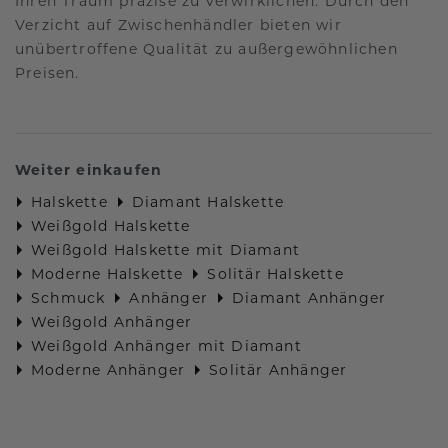
Ihren Traum präzise zu verwirklichen. Durch den
Verzicht auf Zwischenhändler bieten wir
unübertroffene Qualität zu außergewöhnlichen
Preisen.
Weiter einkaufen
Halskette
Diamant Halskette
Weißgold Halskette
Weißgold Halskette mit Diamant
Moderne Halskette
Solitär Halskette
Schmuck
Anhänger
Diamant Anhänger
Weißgold Anhänger
Weißgold Anhänger mit Diamant
Moderne Anhänger
Solitär Anhänger