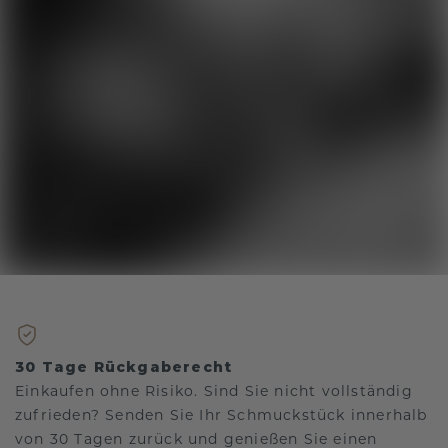
30 Tage Rückgaberecht
Einkaufen ohne Risiko. Sind Sie nicht vollständig
zufrieden? Senden Sie Ihr Schmuckstück innerhalb
von 30 Tagen zurück und genießen Sie einen