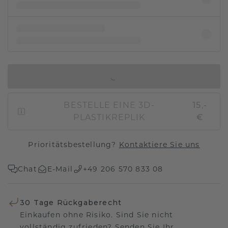
IN DEN WARENKORB
BESTELLE EINE 3D-
15,-
PLASTIKREPLIK
€
Prioritätsbestellung?
Kontaktiere Sie uns
Chat
E-Mail
+49 206 570 833 08
30 Tage Rückgaberecht
Einkaufen ohne Risiko. Sind Sie nicht
vollständig zufrieden? Senden Sie Ihr