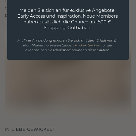
für Liebe und wertvolle Momente, das dazu
bestimmt ist, für immer getragen und geschätzt
Melden Sie sich an für exklusive Angebote,
zu werden.
Early Access und Inspiration. Neue Members
haben zusätzlich die Chance auf 500 €
Shopping-Guthaben.
Mit Ihrer Anmeldung erklären Sie sich mit dem Erhalt von E-
Mail-Marketing einverstanden.
Klicken Sie hier
für die
allgemeinen Geschäftsbedingungen dieser Aktion.
IN LIEBE GEWICKELT