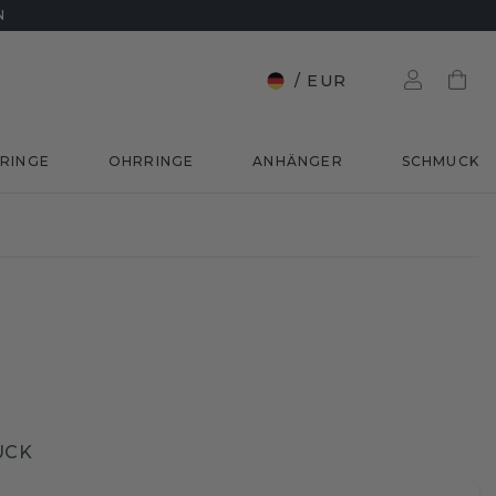
N
/
EUR
RINGE
OHRRINGE
ANHÄNGER
SCHMUCK
UCK