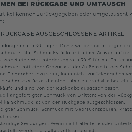
MEN BEI RÜCKGABE UND UMTAUSCH
 Artikel können zurückgegeben oder umgetauscht w
n:
 RÜCKGABE AUSGESCHLOSSENE ARTIKEL
ndungen nach 30 Tagen: Diese werden nicht angenom
schmuck: Nur Schmuckstücke mit einer Gravur auf der
, wobei eine Wertminderung von 30 € für die Entfernun
schmuck mit einer Gravur auf der Außenseite des Schm
ine Fingerabdruckgravur, kann nicht zurückgegeben we
lle Schmuckstücke, die nicht über die Website bestellt
käufe und sind von der Rückgabe ausgeschlossen.
duell angefertigter Schmuck von Dritten: von der Rück
lika-Schmuck ist von der Rückgabe ausgeschlossen.
digter Schmuck: Schmuck mit Gebrauchsspuren, Kratz
chlossen.
ständige Sendungen: Wenn nicht alle Teile oder Unterl
estellt werden, bis alles vollständig ist.