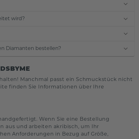
itet wird?
hen Diamanten bestellen?
NDSBYME
alten! Manchmal passt ein Schmuckstück nicht
eite finden Sie Informationen über Ihre
handgefertigt. Wenn Sie eine Bestellung
n aus und arbeiten akribisch, um Ihr
schen Anforderungen in Bezug auf Größe,