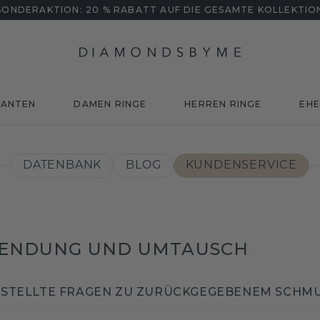
SONDERAKTION: 20 % RABATT AUF DIE GESAMTE KOLLEKTIO
MANTEN
DAMEN RINGE
HERREN RINGE
EHE
DATENBANK
BLOG
KUNDENSERVICE
ENDUNG UND UMTAUSCH
ESTELLTE FRAGEN ZU ZURÜCKGEGEBENEM SCHM