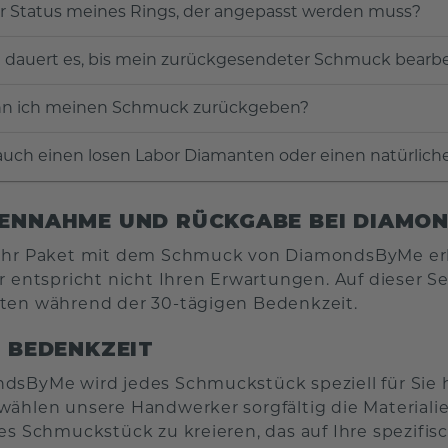
er Status meines Rings, der angepasst werden muss?
 dauert es, bis mein zurückgesendeter Schmuck bearbe
n ich meinen Schmuck zurückgeben?
auch einen losen Labor Diamanten oder einen natürlic
ENNAHME UND RÜCKGABE BEI DIAMO
 Ihr Paket mit dem Schmuck von DiamondsByMe erh
er entspricht nicht Ihren Erwartungen. Auf dieser S
ten während der 30-tägigen Bedenkzeit.
E BEDENKZEIT
dsByMe wird jedes Schmuckstück speziell für Sie 
wählen unsere Handwerker sorgfältig die Materialie
ges Schmuckstück zu kreieren, das auf Ihre spezifi