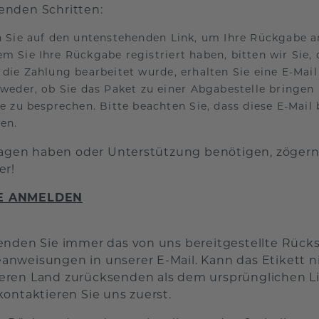
nden Schritten:
n Sie auf den untenstehenden Link, um Ihre Rückgabe 
m Sie Ihre Rückgabe registriert haben, bitten wir Sie,
 die Zahlung bearbeitet wurde, erhalten Sie eine E-Mail
tweder, ob Sie das Paket zu einer Abgabestelle bringen
te zu besprechen. Bitte beachten Sie, dass diese E-Mail
hen.
Fragen haben oder Unterstützung benötigen, zögern 
er!
E ANMELDEN
enden Sie immer das von uns bereitgestellte Rück
nweisungen in unserer E-Mail. Kann das Etikett 
ren Land zurücksenden als dem ursprünglichen Lie
kontaktieren Sie uns zuerst.