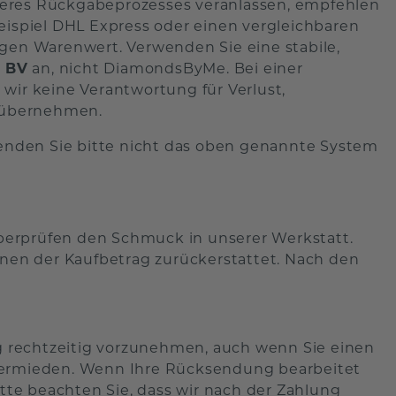
seres Rückgabeprozesses veranlassen, empfehlen
eispiel DHL Express oder einen vergleichbaren
igen Warenwert. Verwenden Sie eine stabile,
 BV
an, nicht DiamondsByMe. Bei einer
r keine Verantwortung für Verlust,
 übernehmen.
enden Sie bitte nicht das oben genannte System
berprüfen den Schmuck in unserer Werkstatt.
en der Kaufbetrag zurückerstattet. Nach den
ng rechtzeitig vorzunehmen, auch wenn Sie einen
 vermieden. Wenn Ihre Rücksendung bearbeitet
itte beachten Sie, dass wir nach der Zahlung