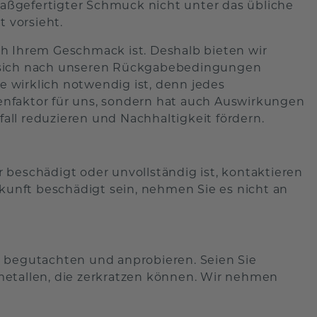
 maßgefertigter Schmuck nicht unter das übliche
t vorsieht.
h Ihrem Geschmack ist. Deshalb bieten wir
e sich nach unseren Rückgabebedingungen
be wirklich notwendig ist, denn jedes
nfaktor für uns, sondern hat auch Auswirkungen
ll reduzieren und Nachhaltigkeit fördern.
 beschädigt oder unvollständig ist, kontaktieren
nkunft beschädigt sein, nehmen Sie es nicht an
t begutachten und anprobieren. Seien Sie
metallen, die zerkratzen können. Wir nehmen