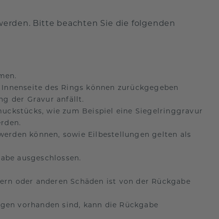
erden. Bitte beachten Sie die folgenden
men.
 Innenseite des Rings können zurückgegeben
g der Gravur anfällt.
uckstücks, wie zum Beispiel eine Siegelringgravur
rden.
 werden können, sowie Eilbestellungen gelten als
gabe ausgeschlossen.
ern oder anderen Schäden ist von der Rückgabe
agen vorhanden sind, kann die Rückgabe