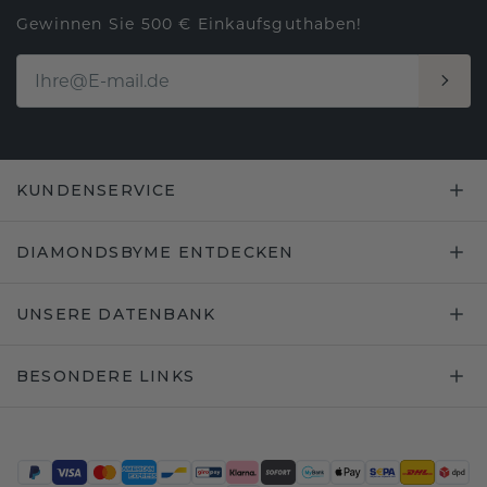
Gewinnen Sie 500 € Einkaufsguthaben!
KUNDENSERVICE
DIAMONDSBYME ENTDECKEN
UNSERE DATENBANK
BESONDERE LINKS