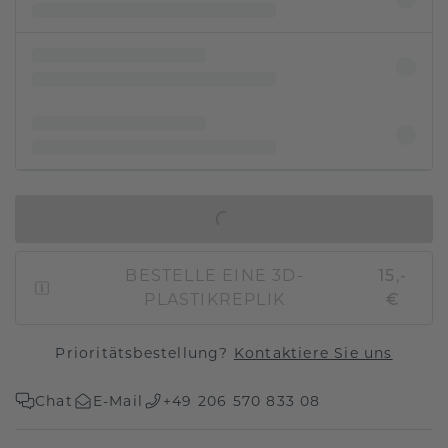
IN DEN WARENKORB
BESTELLE EINE 3D-
15,-
PLASTIKREPLIK
€
Prioritätsbestellung?
Kontaktiere Sie uns
Chat
E-Mail
+49 206 570 833 08