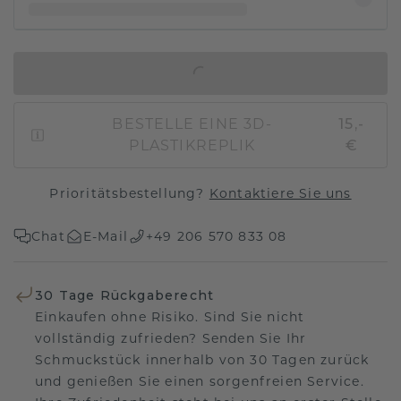
IN DEN WARENKORB
BESTELLE EINE 3D-
15,-
PLASTIKREPLIK
€
Prioritätsbestellung?
Kontaktiere Sie uns
Chat
E-Mail
+49 206 570 833 08
30 Tage Rückgaberecht
Einkaufen ohne Risiko. Sind Sie nicht
vollständig zufrieden? Senden Sie Ihr
Schmuckstück innerhalb von 30 Tagen zurück
und genießen Sie einen sorgenfreien Service.