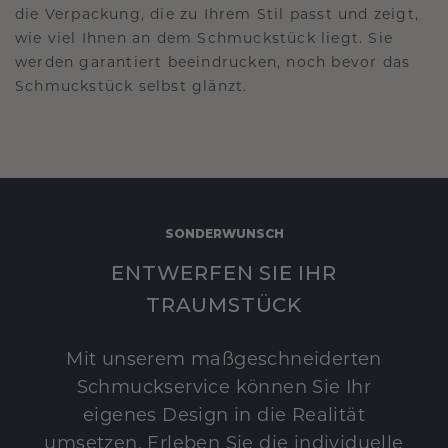
die Verpackung, die zu Ihrem Stil passt und zeigt,
wie viel Ihnen an dem Schmuckstück liegt. Sie
werden garantiert beeindrucken, noch bevor das
Schmuckstück selbst glänzt.
SONDERWUNSCH
ENTWERFEN SIE IHR
TRAUMSTÜCK
Mit unserem maßgeschneiderten
Schmuckservice können Sie Ihr
eigenes Design in die Realität
umsetzen. Erleben Sie die individuelle