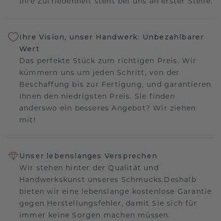
Ihre Zufriedenheit steht bei uns an erster Stelle.
Ihre Vision, unser Handwerk: Unbezahlbarer
Wert
Das perfekte Stück zum richtigen Preis. Wir
kümmern uns um jeden Schritt, von der
Beschaffung bis zur Fertigung, und garantieren
Ihnen den niedrigsten Preis. Sie finden
anderswo ein besseres Angebot? Wir ziehen
mit!
Unser lebenslanges Versprechen
Wir stehen hinter der Qualität und
Handwerkskunst unseres Schmucks.Deshalb
bieten wir eine lebenslange kostenlose Garantie
gegen Herstellungsfehler, damit Sie sich für
immer keine Sorgen machen müssen.