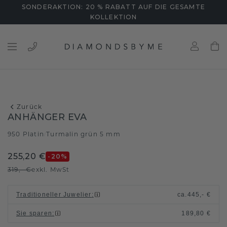
SONDERAKTION: 20 % RABATT AUF DIE GESAMTE
KOLLEKTION
Zurück
ANHÄNGER EVA
950 Platin
Turmalin grün 5 mm
/
255,20 €
-20
%
319,- €
exkl. MwSt
Traditioneller Juwelier
:
ca.
445,- €
Sie sparen
:
189,80 €