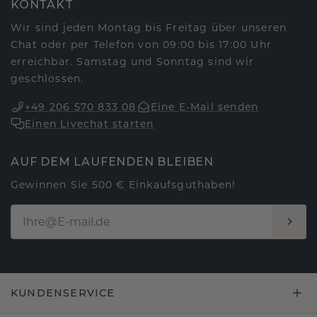
KONTAKT
Wir sind jeden Montag bis Freitag über unseren
Chat oder per Telefon von 09:00 bis 17:00 Uhr
erreichbar. Samstag und Sonntag sind wir
geschlossen.
+49 206 570 833 08
Eine E-Mail senden
Einen Livechat starten
AUF DEM LAUFENDEN BLEIBEN
Gewinnen Sie 500 € Einkaufsguthaben!
KUNDENSERVICE