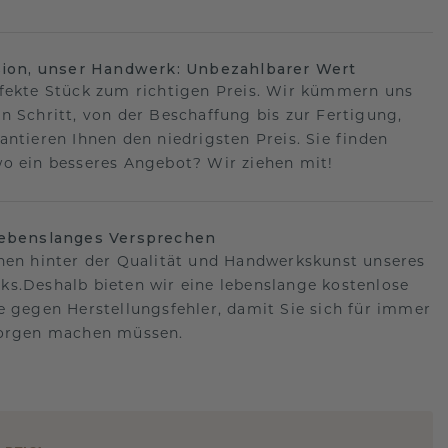
sion, unser Handwerk: Unbezahlbarer Wert
fekte Stück zum richtigen Preis. Wir kümmern uns
n Schritt, von der Beschaffung bis zur Fertigung,
antieren Ihnen den niedrigsten Preis. Sie finden
o ein besseres Angebot? Wir ziehen mit!
lebenslanges Versprechen
hen hinter der Qualität und Handwerkskunst unseres
s.Deshalb bieten wir eine lebenslange kostenlose
e gegen Herstellungsfehler, damit Sie sich für immer
Sorgen machen müssen.