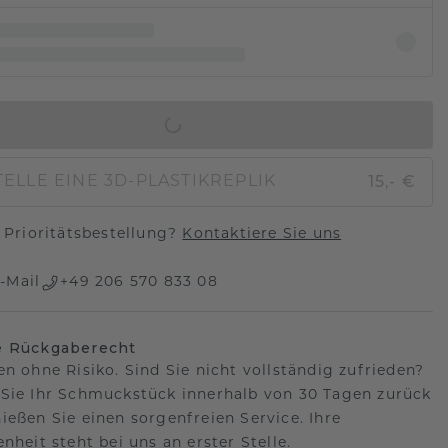
IN DEN WARENKORB
15,- €
ELLE EINE 3D-PLASTIKREPLIK
Prioritätsbestellung?
Kontaktiere Sie uns
-Mail
+49 206 570 833 08
e Rückgaberecht
en ohne Risiko. Sind Sie nicht vollständig zufrieden?
Sie Ihr Schmuckstück innerhalb von 30 Tagen zurück
ießen Sie einen sorgenfreien Service. Ihre
nheit steht bei uns an erster Stelle.