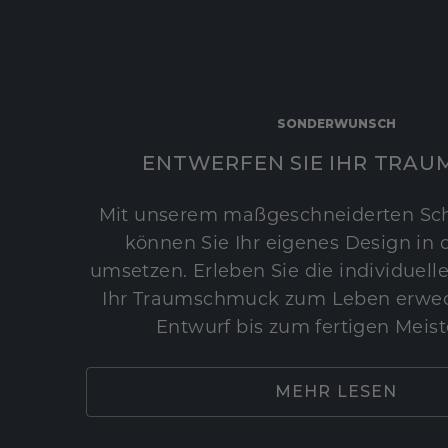
SONDERWUNSCH
ENTWERFEN SIE IHR TRAU
Mit unserem maßgeschneiderten Sc
können Sie Ihr eigenes Design in d
umsetzen. Erleben Sie die individuelle
Ihr Traumschmuck zum Leben erwec
Entwurf bis zum fertigen Meist
MEHR LESEN