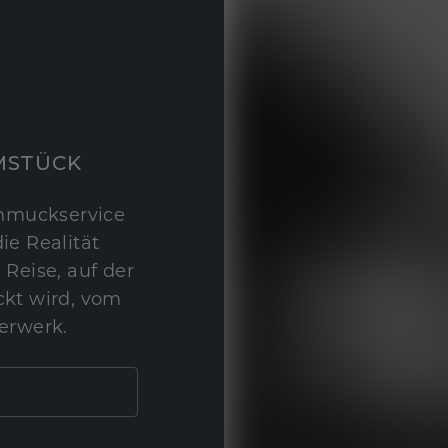
MSTÜCK
hmuckservice
ie Realität
 Reise, auf der
kt wird, vom
erwerk.