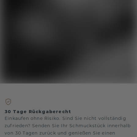
30 Tage Rückgaberecht
Einkaufen ohne Risiko. Sind Sie nicht vollständig
zufrieden? Senden Sie Ihr Schmuckstück innerhalb
von 30 Tagen zurück und genießen Sie einen