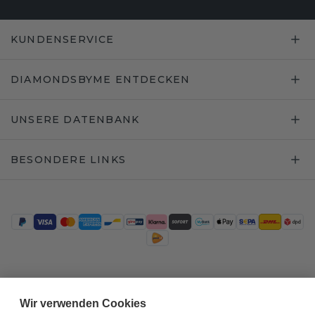
KUNDENSERVICE
DIAMONDSBYME ENTDECKEN
UNSERE DATENBANK
BESONDERE LINKS
Trustpilot
Wir verwenden Cookies