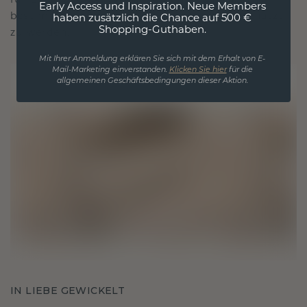
für Liebe und wertvolle Momente, das dazu
Early Access und Inspiration. Neue Members
bestimmt ist, für immer getragen und geschätzt
haben zusätzlich die Chance auf 500 €
Shopping-Guthaben.
zu werden.
Mit Ihrer Anmeldung erklären Sie sich mit dem Erhalt von E-
Mail-Marketing einverstanden.
Klicken Sie hier
für die
allgemeinen Geschäftsbedingungen dieser Aktion.
IN LIEBE GEWICKELT