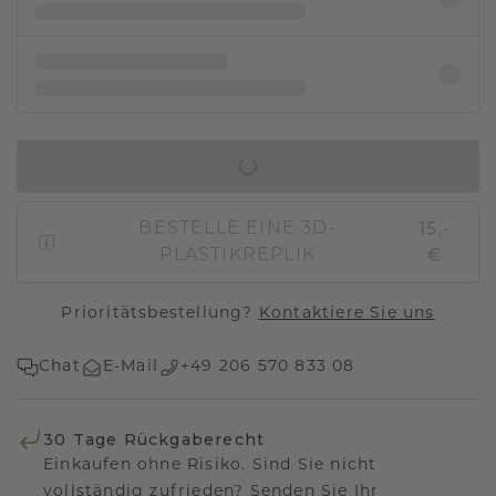
IN DEN WARENKORB
15,-
BESTELLE EINE 3D-
€
PLASTIKREPLIK
Prioritätsbestellung?
Kontaktiere Sie uns
Chat
E-Mail
+49 206 570 833 08
30 Tage Rückgaberecht
Einkaufen ohne Risiko. Sind Sie nicht
vollständig zufrieden? Senden Sie Ihr