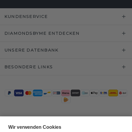
KUNDENSERVICE
DIAMONDSBYME ENTDECKEN
UNSERE DATENBANK
BESONDERE LINKS
Trustpilot
Wir verwenden Cookies