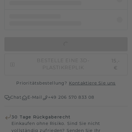
IN DEN WARENKORB
15,-
BESTELLE EINE 3D-
€
PLASTIKREPLIK
Prioritätsbestellung?
Kontaktiere Sie uns
Chat
E-Mail
+49 206 570 833 08
30 Tage Rückgaberecht
Einkaufen ohne Risiko. Sind Sie nicht
vollständig zufrieden? Senden Sie Ihr