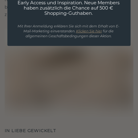
für Liebe und wertvolle Momente, das dazu
Early Access und Inspiration. Neue Members
bestimmt ist, für immer getragen und geschätzt
haben zusätzlich die Chance auf 500 €
Shopping-Guthaben.
zu werden.
Mit Ihrer Anmeldung erklären Sie sich mit dem Erhalt von E-
Mail-Marketing einverstanden.
Klicken Sie hier
für die
allgemeinen Geschäftsbedingungen dieser Aktion.
IN LIEBE GEWICKELT