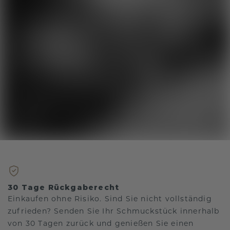
30 Tage Rückgaberecht
Einkaufen ohne Risiko. Sind Sie nicht vollständig
zufrieden? Senden Sie Ihr Schmuckstück innerhalb
von 30 Tagen zurück und genießen Sie einen