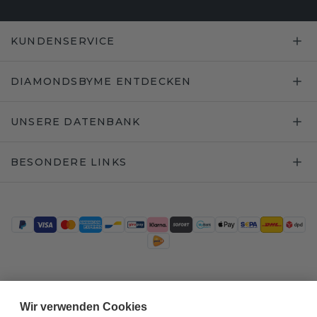
KUNDENSERVICE
DIAMONDSBYME ENTDECKEN
UNSERE DATENBANK
BESONDERE LINKS
Trustpilot
Wir verwenden Cookies