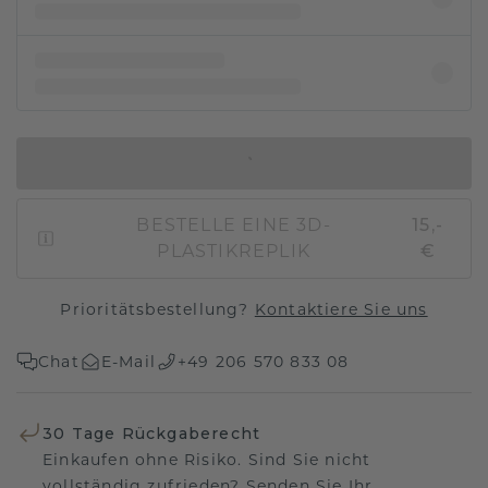
IN DEN WARENKORB
BESTELLE EINE 3D-
15,-
PLASTIKREPLIK
€
Prioritätsbestellung?
Kontaktiere Sie uns
Chat
E-Mail
+49 206 570 833 08
30 Tage Rückgaberecht
Einkaufen ohne Risiko. Sind Sie nicht
vollständig zufrieden? Senden Sie Ihr