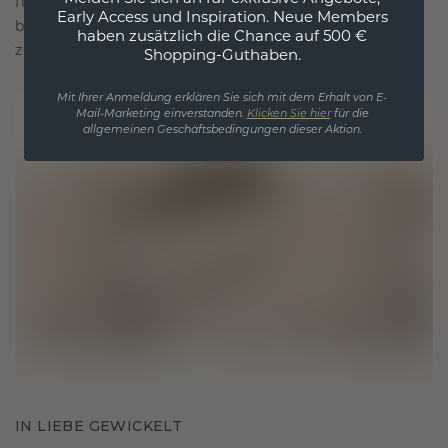
für Liebe und wertvolle Momente, das dazu
Early Access und Inspiration. Neue Members
bestimmt ist, für immer getragen und geschätzt
haben zusätzlich die Chance auf 500 €
zu werden.
Shopping-Guthaben.
Mit Ihrer Anmeldung erklären Sie sich mit dem Erhalt von E-
Mail-Marketing einverstanden.
Klicken Sie hier
für die
allgemeinen Geschäftsbedingungen dieser Aktion.
IN LIEBE GEWICKELT