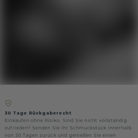
30 Tage Rückgaberecht
Einkaufen ohne Risiko. Sind Sie nicht vollständig
zufrieden? Senden Sie Ihr Schmuckstück innerhalb
von 30 Tagen zurück und genießen Sie einen