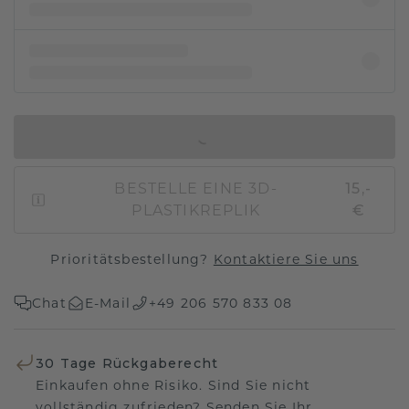
IN DEN WARENKORB
BESTELLE EINE 3D-
15,-
PLASTIKREPLIK
€
Prioritätsbestellung?
Kontaktiere Sie uns
Chat
E-Mail
+49 206 570 833 08
30 Tage Rückgaberecht
Einkaufen ohne Risiko. Sind Sie nicht
vollständig zufrieden? Senden Sie Ihr