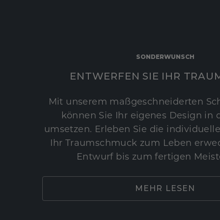
SONDERWUNSCH
ENTWERFEN SIE IHR TRAU
Mit unserem maßgeschneiderten Sc
können Sie Ihr eigenes Design in d
umsetzen. Erleben Sie die individuelle
Ihr Traumschmuck zum Leben erwec
Entwurf bis zum fertigen Meist
MEHR LESEN