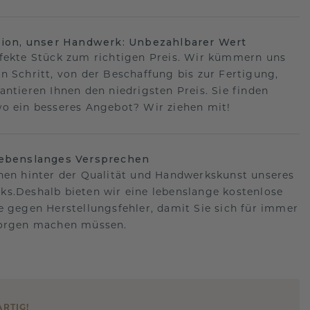
sion, unser Handwerk: Unbezahlbarer Wert
fekte Stück zum richtigen Preis. Wir kümmern uns
n Schritt, von der Beschaffung bis zur Fertigung,
antieren Ihnen den niedrigsten Preis. Sie finden
o ein besseres Angebot? Wir ziehen mit!
lebenslanges Versprechen
hen hinter der Qualität und Handwerkskunst unseres
s.Deshalb bieten wir eine lebenslange kostenlose
e gegen Herstellungsfehler, damit Sie sich für immer
Sorgen machen müssen.
ARTIG
!