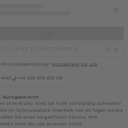
IN DEN WARENKORB
15,- €
ELLE EINE 3D-PLASTIKREPLIK
Prioritätsbestellung?
Kontaktiere Sie uns
-Mail
+49 206 570 833 08
e Rückgaberecht
en ohne Risiko. Sind Sie nicht vollständig zufrieden?
Sie Ihr Schmuckstück innerhalb von 30 Tagen zurück
ießen Sie einen sorgenfreien Service. Ihre
nheit steht bei uns an erster Stelle.