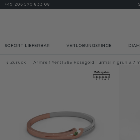
+49 206 570 833 08
SOFORT LIEFERBAR
VERLOBUNGSRINGE
DIA
Zurück
Armreif Yentl 585 Roségold Turmalin grün 3.7