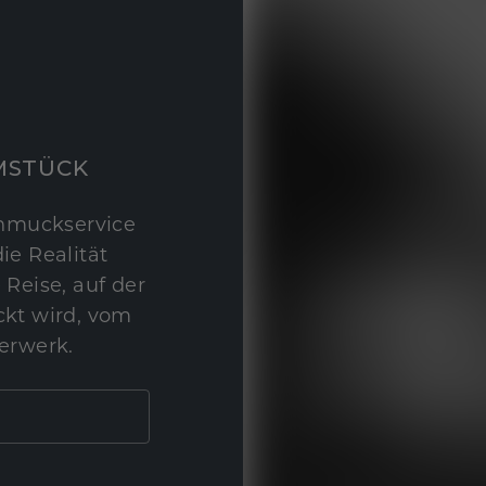
MSTÜCK
hmuckservice
ie Realität
 Reise, auf der
kt wird, vom
erwerk.