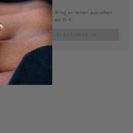
STERSCHMUCK
 Sie wissen, wie dieser Ring an Ihnen aussehen
und ob er passt? Jetzt ab 15 €.
BESTELLE EINE 3D-PLASTIKREPLIK