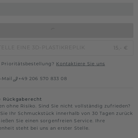
IN DEN WARENKORB
15,- €
ELLE EINE 3D-PLASTIKREPLIK
Prioritätsbestellung?
Kontaktiere Sie uns
-Mail
+49 206 570 833 08
e Rückgaberecht
en ohne Risiko. Sind Sie nicht vollständig zufrieden?
Sie Ihr Schmuckstück innerhalb von 30 Tagen zurück
ießen Sie einen sorgenfreien Service. Ihre
nheit steht bei uns an erster Stelle.