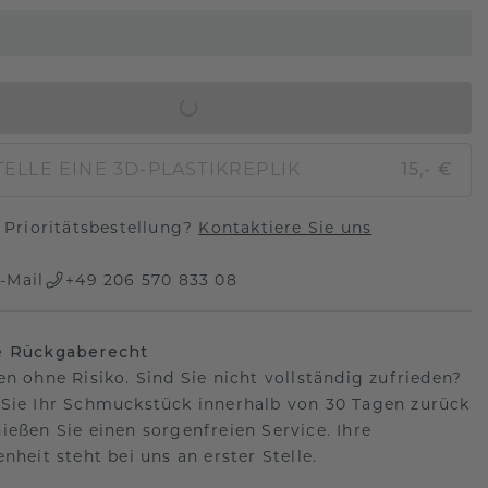
IN DEN WARENKORB
ELLE EINE 3D-PLASTIKREPLIK
15,- €
Prioritätsbestellung?
Kontaktiere Sie uns
-Mail
+49 206 570 833 08
e Rückgaberecht
en ohne Risiko. Sind Sie nicht vollständig zufrieden?
Sie Ihr Schmuckstück innerhalb von 30 Tagen zurück
ießen Sie einen sorgenfreien Service. Ihre
nheit steht bei uns an erster Stelle.