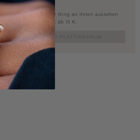
STERSCHMUCK
 Sie wissen, wie dieser Ring an Ihnen aussehen
und ob er passt? Jetzt ab 15 €.
BESTELLE EINE 3D-PLASTIKREPLIK