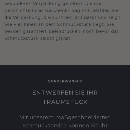
besonderen Verpackung geliefert, die die
Geschichte Ihres Geschenks beginnt. Wählen Sie
die Verpackung, die zu Ihrem Stil passt und zeigt,
wie viel Ihnen an dem Schmuckstück liegt. Sie
werden garantiert beeindrucken, noch bevor das
Schmuckstück selbst glänzt.
SONDERWUNSCH
ENTWERFEN SIE IHR
TRAUMSTÜCK
Mit unserem maßgeschneiderten
Schmuckservice können Sie Ihr