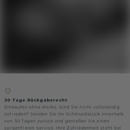
30 Tage Rückgaberecht
Einkaufen ohne Risiko. Sind Sie nicht vollständig
zufrieden? Senden Sie Ihr Schmuckstück innerhalb
von 30 Tagen zurück und genießen Sie einen
sorgenfreien Service. Ihre Zufriedenheit steht bei