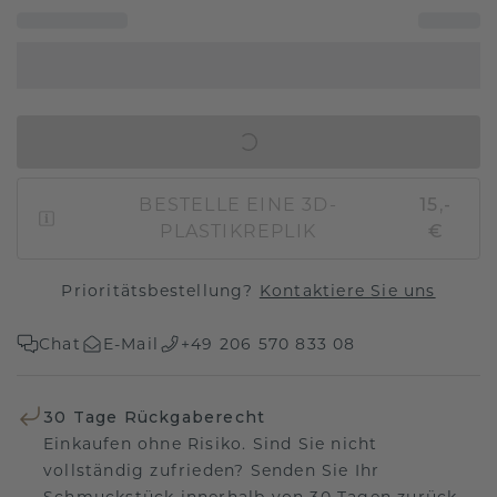
IN DEN WARENKORB
BESTELLE EINE 3D-
15,-
PLASTIKREPLIK
€
Prioritätsbestellung?
Kontaktiere Sie uns
Chat
E-Mail
+49 206 570 833 08
30 Tage Rückgaberecht
Einkaufen ohne Risiko. Sind Sie nicht
vollständig zufrieden? Senden Sie Ihr
Schmuckstück innerhalb von 30 Tagen zurück