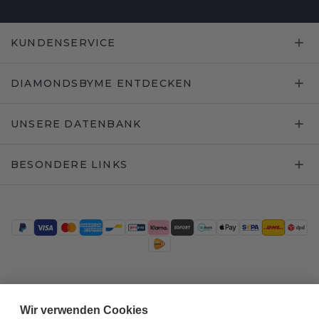
KUNDENSERVICE
DIAMONDSBYME ENTDECKEN
UNSERE DATENBANK
BESONDERE LINKS
Trustpilot
Wir verwenden Cookies