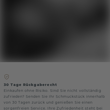
30 Tage Rückgaberecht
Einkaufen ohne Risiko. Sind Sie nicht vollständig
zufrieden? Senden Sie Ihr Schmuckstück innerhalb
von 30 Tagen zurück und genießen Sie einen
sorgenfreien Service. Ihre Zufriedenheit steht bei