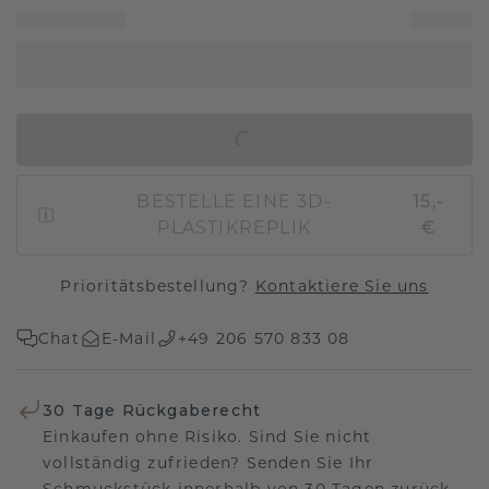
IN DEN WARENKORB
BESTELLE EINE 3D-
15,-
PLASTIKREPLIK
€
Prioritätsbestellung?
Kontaktiere Sie uns
Chat
E-Mail
+49 206 570 833 08
30 Tage Rückgaberecht
Einkaufen ohne Risiko. Sind Sie nicht
vollständig zufrieden? Senden Sie Ihr
Schmuckstück innerhalb von 30 Tagen zurück