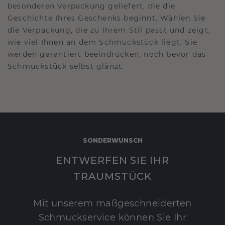
besonderen Verpackung geliefert, die die
Geschichte Ihres Geschenks beginnt. Wählen Sie
die Verpackung, die zu Ihrem Stil passt und zeigt,
wie viel Ihnen an dem Schmuckstück liegt. Sie
werden garantiert beeindrucken, noch bevor das
Schmuckstück selbst glänzt.
SONDERWUNSCH
ENTWERFEN SIE IHR
TRAUMSTÜCK
Mit unserem maßgeschneiderten
Schmuckservice können Sie Ihr