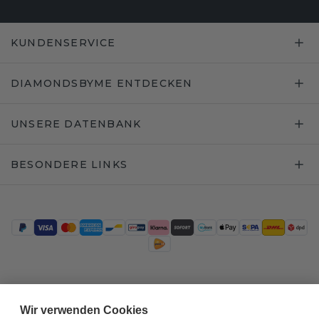
KUNDENSERVICE
DIAMONDSBYME ENTDECKEN
UNSERE DATENBANK
BESONDERE LINKS
Trustpilot
Wir verwenden Cookies