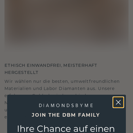
ETHISCH EINWANDFREI, MEISTERHAFT
HERGESTELLT
Wir wählen nur die besten, umweltfreundlichen
Materialien und Labor Diamanten aus. Unsere
erfahrenen Goldschmiede verbinden
Nachhaltigkeit mit beispielloser Handwerkskunst
und stellen so sicher, dass Ihr Schmuck ebenso
JOIN THE DBM FAMILY
ethisch wie exquisit ist.
Ihre Chance auf einen