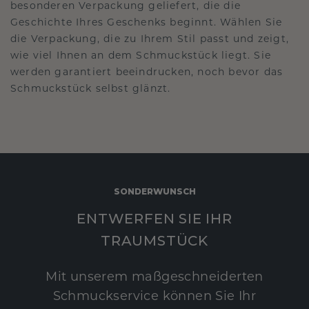
besonderen Verpackung geliefert, die die
Geschichte Ihres Geschenks beginnt. Wählen Sie
die Verpackung, die zu Ihrem Stil passt und zeigt,
wie viel Ihnen an dem Schmuckstück liegt. Sie
werden garantiert beeindrucken, noch bevor das
Schmuckstück selbst glänzt.
SONDERWUNSCH
ENTWERFEN SIE IHR
TRAUMSTÜCK
Mit unserem maßgeschneiderten
Schmuckservice können Sie Ihr