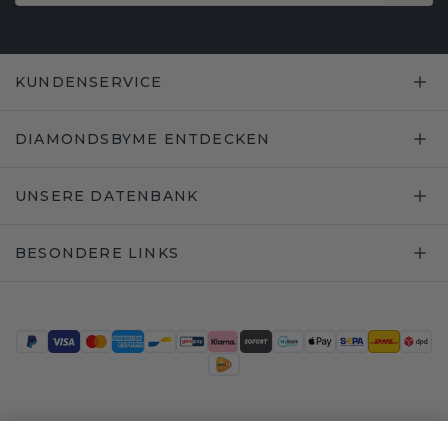
KUNDENSERVICE
DIAMONDSBYME ENTDECKEN
UNSERE DATENBANK
BESONDERE LINKS
Trustpilot