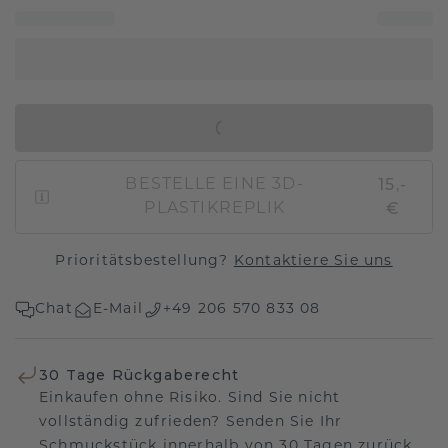
IN DEN WARENKORB
15,-
BESTELLE EINE 3D-
€
PLASTIKREPLIK
Prioritätsbestellung?
Kontaktiere Sie uns
Chat
E-Mail
+49 206 570 833 08
30 Tage Rückgaberecht
Einkaufen ohne Risiko. Sind Sie nicht
vollständig zufrieden? Senden Sie Ihr
Schmuckstück innerhalb von 30 Tagen zurück