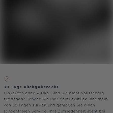
30 Tage Rückgaberecht
Einkaufen ohne Risiko. Sind Sie nicht vollständig
zufrieden? Senden Sie Ihr Schmuckstück innerhalb
von 30 Tagen zurück und genießen Sie einen
sorgenfreien Service. Ihre Zufriedenheit steht bei