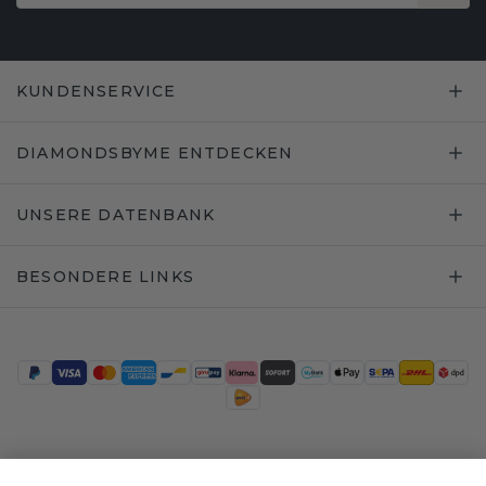
KUNDENSERVICE
DIAMONDSBYME ENTDECKEN
UNSERE DATENBANK
BESONDERE LINKS
Trustpilot