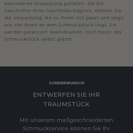
besonderen Verpackung geliefert, die die
Geschichte Ihres Geschenks beginnt. Wählen Sie
die Verpackung, die zu Ihrem Stil passt und zeigt,
wie viel Ihnen an dem Schmuckstück liegt. Sie
werden garantiert beeindrucken, noch bevor das
Schmuckstück selbst glänzt.
SONDERWUNSCH
ENTWERFEN SIE IHR
TRAUMSTÜCK
Mit unserem maßgeschneiderten
Schmuckservice können Sie Ihr