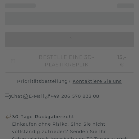
IN DEN WARENKORB
BESTELLE EINE 3D-
15,-
PLASTIKREPLIK
€
Prioritätsbestellung?
Kontaktiere Sie uns
Chat
E-Mail
+49 206 570 833 08
30 Tage Rückgaberecht
Einkaufen ohne Risiko. Sind Sie nicht
vollständig zufrieden? Senden Sie Ihr
Schmuckstück innerhalb von 30 Tagen zurück