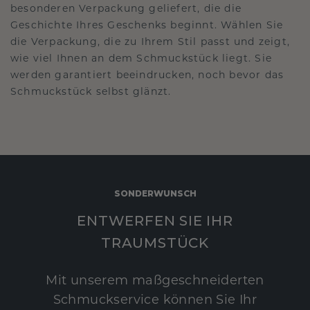
besonderen Verpackung geliefert, die die
Geschichte Ihres Geschenks beginnt. Wählen Sie
die Verpackung, die zu Ihrem Stil passt und zeigt,
wie viel Ihnen an dem Schmuckstück liegt. Sie
werden garantiert beeindrucken, noch bevor das
Schmuckstück selbst glänzt.
SONDERWUNSCH
ENTWERFEN SIE IHR
TRAUMSTÜCK
Mit unserem maßgeschneiderten
Schmuckservice können Sie Ihr