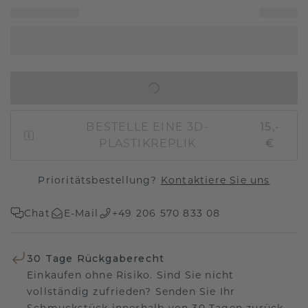
IN DEN WARENKORB
BESTELLE EINE 3D-
15,-
PLASTIKREPLIK
€
Prioritätsbestellung?
Kontaktiere Sie uns
Chat
E-Mail
+49 206 570 833 08
30 Tage Rückgaberecht
Einkaufen ohne Risiko. Sind Sie nicht
vollständig zufrieden? Senden Sie Ihr
Schmuckstück innerhalb von 30 Tagen zurück