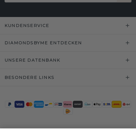
KUNDENSERVICE
DIAMONDSBYME ENTDECKEN
UNSERE DATENBANK
BESONDERE LINKS
Trustpilot