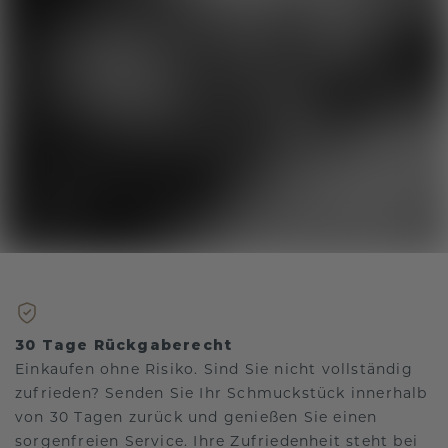
30 Tage Rückgaberecht
Einkaufen ohne Risiko. Sind Sie nicht vollständig
zufrieden? Senden Sie Ihr Schmuckstück innerhalb
von 30 Tagen zurück und genießen Sie einen
sorgenfreien Service. Ihre Zufriedenheit steht bei