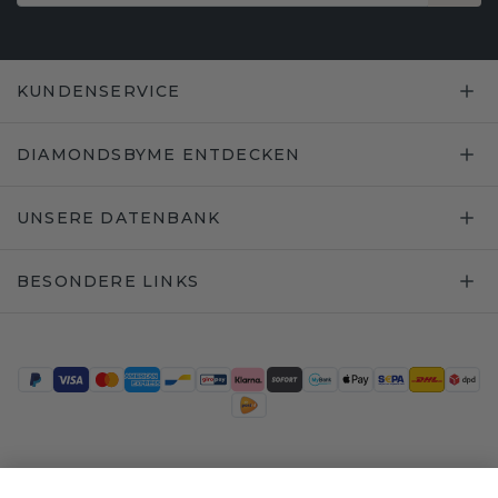
KUNDENSERVICE
DIAMONDSBYME ENTDECKEN
UNSERE DATENBANK
BESONDERE LINKS
Trustpilot