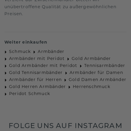
Verzicht auf Zwischenhändler bieten wir
unübertroffene Qualität zu außergewöhnlichen
Preisen.
Weiter einkaufen
Schmuck
Armbänder
Armbänder mit Peridot
Gold Armbänder
Gold Armbänder mit Peridot
Tennisarmbänder
Gold Tennisarmbänder
Armbänder für Damen
Armbänder für Herren
Gold Damen Armbänder
Gold Herren Armbänder
Herrenschmuck
Peridot Schmuck
FOLGE UNS AUF INSTAGRAM