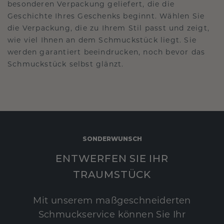
besonderen Verpackung geliefert, die die
Geschichte Ihres Geschenks beginnt. Wählen Sie
die Verpackung, die zu Ihrem Stil passt und zeigt,
wie viel Ihnen an dem Schmuckstück liegt. Sie
werden garantiert beeindrucken, noch bevor das
Schmuckstück selbst glänzt.
SONDERWUNSCH
ENTWERFEN SIE IHR
TRAUMSTÜCK
Mit unserem maßgeschneiderten
Schmuckservice können Sie Ihr