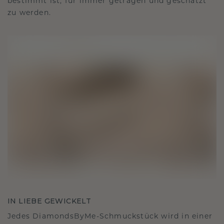
bestimmt ist, für immer getragen und geschätzt
zu werden.
IN LIEBE GEWICKELT
Jedes DiamondsByMe-Schmuckstück wird in einer