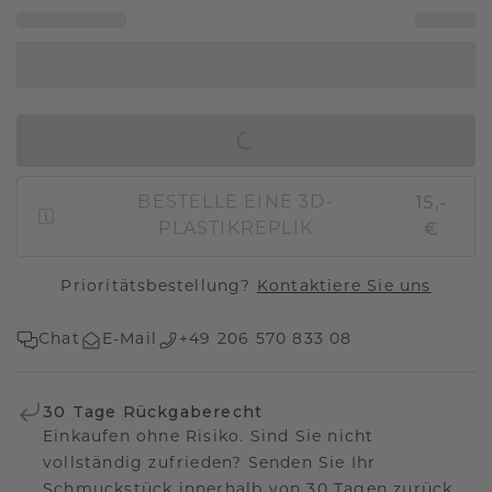
IN DEN WARENKORB
15,-
BESTELLE EINE 3D-
€
PLASTIKREPLIK
Prioritätsbestellung?
Kontaktiere Sie uns
Chat
E-Mail
+49 206 570 833 08
30 Tage Rückgaberecht
Einkaufen ohne Risiko. Sind Sie nicht
vollständig zufrieden? Senden Sie Ihr
Schmuckstück innerhalb von 30 Tagen zurück