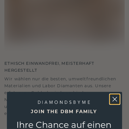
ETHISCH EINWANDFREI, MEISTERHAFT
HERGESTELLT
Wir wählen nur die besten, umweltfreundlichen
Materialien und Labor Diamanten aus. Unsere
erfahrenen Goldschmiede verbinden
Nachhaltigkeit mit beispielloser Handwerkskunst
und stellen so sicher, dass Ihr Schmuck ebenso
JOIN THE DBM FAMILY
ethisch wie exquisit ist.
Ihre Chance auf einen