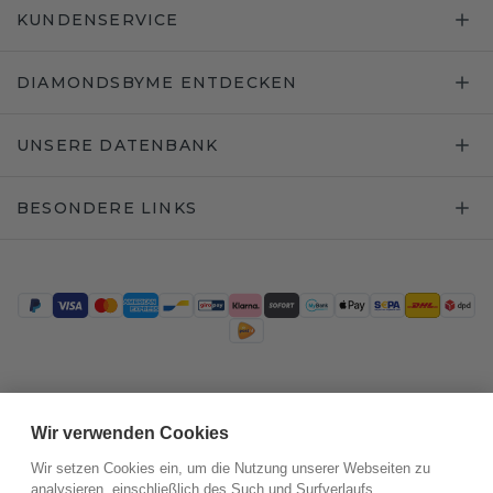
KUNDENSERVICE
DIAMONDSBYME ENTDECKEN
UNSERE DATENBANK
BESONDERE LINKS
Trustpilot
Wir verwenden Cookies
Wir setzen Cookies ein, um die Nutzung unserer Webseiten zu
analysieren, einschließlich des Such und Surfverlaufs,