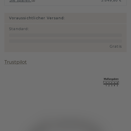
Sie sparen
:
5.649,80 €
Voraussichtlicher Versand:
Standard
:
Gratis
Trustpilot