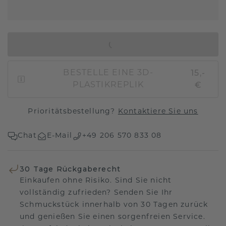
IN DEN WARENKORB
15,-
BESTELLE EINE 3D-
€
PLASTIKREPLIK
Prioritätsbestellung?
Kontaktiere Sie uns
Chat
E-Mail
+49 206 570 833 08
30 Tage Rückgaberecht
Einkaufen ohne Risiko. Sind Sie nicht
vollständig zufrieden? Senden Sie Ihr
Schmuckstück innerhalb von 30 Tagen zurück
und genießen Sie einen sorgenfreien Service.