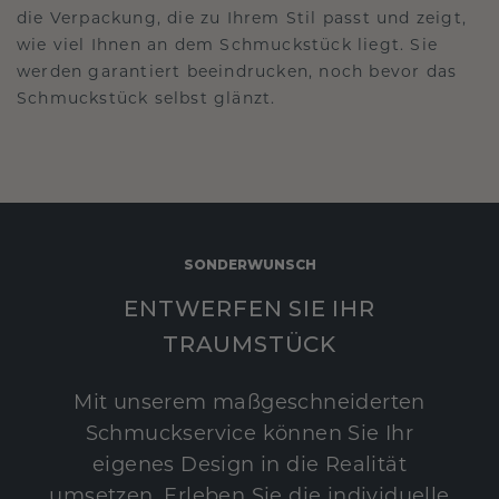
die Verpackung, die zu Ihrem Stil passt und zeigt,
wie viel Ihnen an dem Schmuckstück liegt. Sie
werden garantiert beeindrucken, noch bevor das
Schmuckstück selbst glänzt.
SONDERWUNSCH
ENTWERFEN SIE IHR
TRAUMSTÜCK
Mit unserem maßgeschneiderten
Schmuckservice können Sie Ihr
eigenes Design in die Realität
umsetzen. Erleben Sie die individuelle