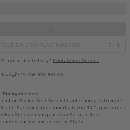
IN DEN WARENKORB
ELLE EINE 3D-PLASTIKREPLIK
15,- €
Prioritätsbestellung?
Kontaktiere Sie uns
-Mail
+49 206 570 833 08
e Rückgaberecht
en ohne Risiko. Sind Sie nicht vollständig zufrieden?
Sie Ihr Schmuckstück innerhalb von 30 Tagen zurück
ießen Sie einen sorgenfreien Service. Ihre
nheit steht bei uns an erster Stelle.