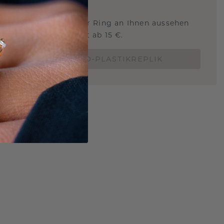
STERSCHMUCK
 Sie wissen, wie dieser Ring an Ihnen aussehen
und ob er passt? Jetzt ab 15 €.
BESTELLE EINE 3D-PLASTIKREPLIK