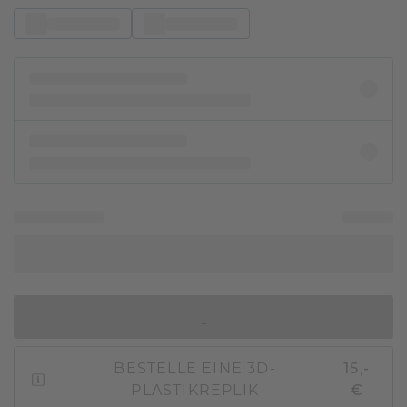
IN DEN WARENKORB
BESTELLE EINE 3D-
15,-
PLASTIKREPLIK
€