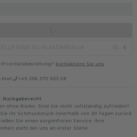
IN DEN WARENKORB
ELLE EINE 3D-PLASTIKREPLIK
15,- €
Prioritätsbestellung?
Kontaktiere Sie uns
-Mail
+49 206 570 833 08
e Rückgaberecht
en ohne Risiko. Sind Sie nicht vollständig zufrieden?
Sie Ihr Schmuckstück innerhalb von 30 Tagen zurück
ießen Sie einen sorgenfreien Service. Ihre
nheit steht bei uns an erster Stelle.