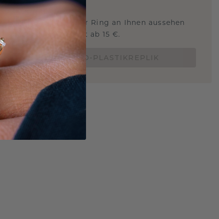
STERSCHMUCK
 Sie wissen, wie dieser Ring an Ihnen aussehen
und ob er passt? Jetzt ab 15 €.
BESTELLE EINE 3D-PLASTIKREPLIK