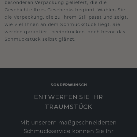
besonderen Verpackung geliefert, die die
Geschichte Ihres Geschenks beginnt. Wählen Sie
die Verpackung, die zu Ihrem Stil passt und zeigt,
wie viel Ihnen an dem Schmuckstück liegt. Sie
werden garantiert beeindrucken, noch bevor das
Schmuckstück selbst glänzt.
SONDERWUNSCH
ENTWERFEN SIE IHR
TRAUMSTÜCK
Mit unserem maßgeschneiderten
Schmuckservice können Sie Ihr