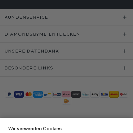
KUNDENSERVICE
DIAMONDSBYME ENTDECKEN
UNSERE DATENBANK
BESONDERE LINKS
Trustpilot
Wir verwenden Cookies