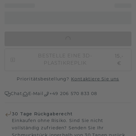
IN DEN WARENKORB
15,-
BESTELLE EINE 3D-
€
PLASTIKREPLIK
Prioritätsbestellung?
Kontaktiere Sie uns
Chat
E-Mail
+49 206 570 833 08
30 Tage Rückgaberecht
Einkaufen ohne Risiko. Sind Sie nicht
vollständig zufrieden? Senden Sie Ihr
Schmuckstück innerhalb von 30 Tagen zurück