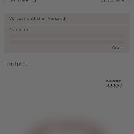
Sie sparen
:
11.313,80 €
Voraussichtlicher Versand:
Standard
:
Gratis
Trustpilot