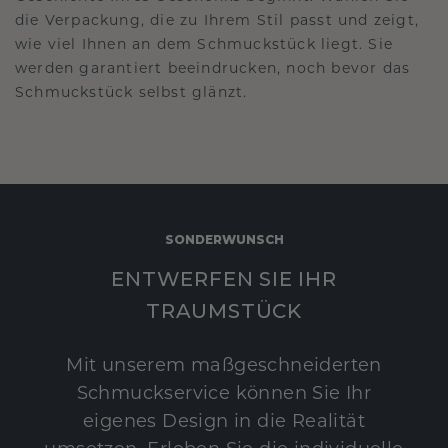
die Verpackung, die zu Ihrem Stil passt und zeigt,
wie viel Ihnen an dem Schmuckstück liegt. Sie
werden garantiert beeindrucken, noch bevor das
Schmuckstück selbst glänzt.
SONDERWUNSCH
ENTWERFEN SIE IHR
TRAUMSTÜCK
Mit unserem maßgeschneiderten
Schmuckservice können Sie Ihr
eigenes Design in die Realität