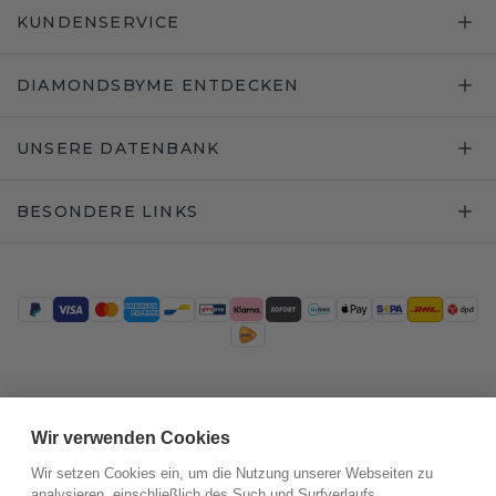
KUNDENSERVICE
DIAMONDSBYME ENTDECKEN
UNSERE DATENBANK
BESONDERE LINKS
Trustpilot
Wir verwenden Cookies
Wir setzen Cookies ein, um die Nutzung unserer Webseiten zu
analysieren, einschließlich des Such und Surfverlaufs,