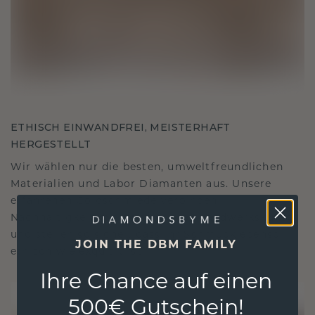
ETHISCH EINWANDFREI, MEISTERHAFT
HERGESTELLT
Wir wählen nur die besten, umweltfreundlichen
Materialien und Labor Diamanten aus. Unsere
erfahrenen Goldschmiede verbinden
Nachhaltigkeit mit beispielloser Handwerkskunst
und stellen so sicher, dass Ihr Schmuck ebenso
JOIN THE DBM FAMILY
ethisch wie exquisit ist.
Ihre Chance auf einen
500€ Gutschein!