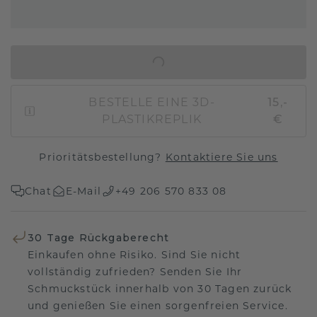
IN DEN WARENKORB
BESTELLE EINE 3D-
15,-
PLASTIKREPLIK
€
Prioritätsbestellung?
Kontaktiere Sie uns
Chat
E-Mail
+49 206 570 833 08
30 Tage Rückgaberecht
Einkaufen ohne Risiko. Sind Sie nicht
vollständig zufrieden? Senden Sie Ihr
Schmuckstück innerhalb von 30 Tagen zurück
und genießen Sie einen sorgenfreien Service.