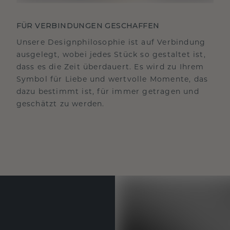
FÜR VERBINDUNGEN GESCHAFFEN
Unsere Designphilosophie ist auf Verbindung
ausgelegt, wobei jedes Stück so gestaltet ist,
dass es die Zeit überdauert. Es wird zu Ihrem
Symbol für Liebe und wertvolle Momente, das
dazu bestimmt ist, für immer getragen und
geschätzt zu werden.