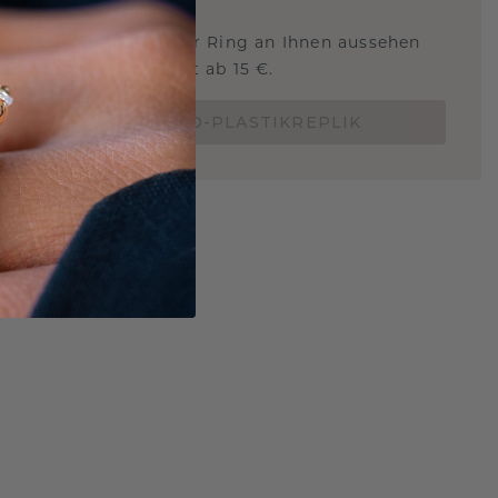
 Sie wissen, wie dieser Ring an Ihnen aussehen
und ob er passt? Jetzt ab 15 €.
BESTELLE EINE 3D-PLASTIKREPLIK