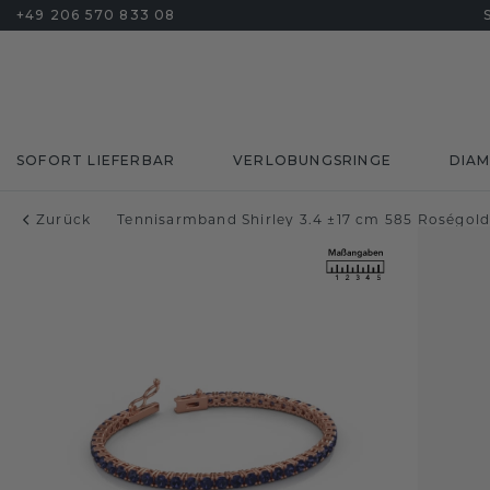
+49 206 570 833 08
SOFORT LIEFERBAR
VERLOBUNGSRINGE
DIA
Zurück
Tennisarmband Shirley 3.4 ±17 cm 585 Roségol