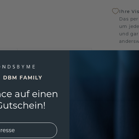
Ihre Vi
Das per
um jede
und gar
andersw
Unser 
Wir ste
E DBM FAMILY
Schmuck
Garanti
ce auf einen
keine 
utschein!
EINZIG
3D MU