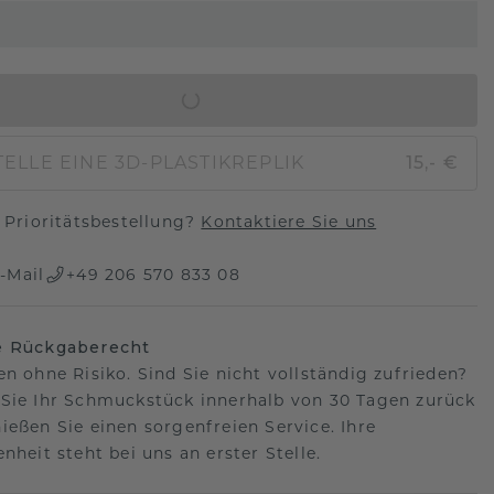
IN DEN WARENKORB
ELLE EINE 3D-PLASTIKREPLIK
15,- €
Prioritätsbestellung?
Kontaktiere Sie uns
-Mail
+49 206 570 833 08
e Rückgaberecht
en ohne Risiko. Sind Sie nicht vollständig zufrieden?
Sie Ihr Schmuckstück innerhalb von 30 Tagen zurück
ießen Sie einen sorgenfreien Service. Ihre
nheit steht bei uns an erster Stelle.