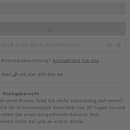
IN DEN WARENKORB
ELLE EINE 3D-PLASTIKREPLIK
15,- €
Prioritätsbestellung?
Kontaktiere Sie uns
-Mail
+49 206 570 833 08
e Rückgaberecht
en ohne Risiko. Sind Sie nicht vollständig zufrieden?
Sie Ihr Schmuckstück innerhalb von 30 Tagen zurück
ießen Sie einen sorgenfreien Service. Ihre
nheit steht bei uns an erster Stelle.