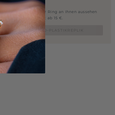
STERSCHMUCK
 Sie wissen, wie dieser Ring an Ihnen aussehen
und ob er passt? Jetzt ab 15 €.
BESTELLE EINE 3D-PLASTIKREPLIK