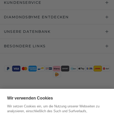
KUNDENSERVICE
DIAMONDSBYME ENTDECKEN
UNSERE DATENBANK
BESONDERE LINKS
Trustpilot
Wir verwenden Cookies
Wir setzen Cookies ein, um die Nutzung unserer Webseiten zu
analysieren, einschließlich des Such und Surfverlaufs,