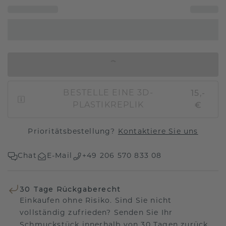
IN DEN WARENKORB
15,-
BESTELLE EINE 3D-
€
PLASTIKREPLIK
Prioritätsbestellung?
Kontaktiere Sie uns
Chat
E-Mail
+49 206 570 833 08
30 Tage Rückgaberecht
Einkaufen ohne Risiko. Sind Sie nicht
vollständig zufrieden? Senden Sie Ihr
Schmuckstück innerhalb von 30 Tagen zurück