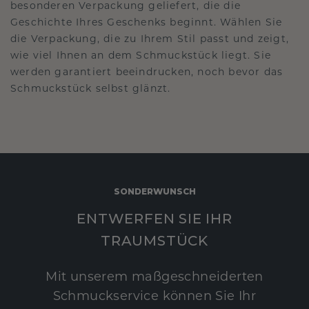
besonderen Verpackung geliefert, die die
Geschichte Ihres Geschenks beginnt. Wählen Sie
die Verpackung, die zu Ihrem Stil passt und zeigt,
wie viel Ihnen an dem Schmuckstück liegt. Sie
werden garantiert beeindrucken, noch bevor das
Schmuckstück selbst glänzt.
SONDERWUNSCH
ENTWERFEN SIE IHR
TRAUMSTÜCK
Mit unserem maßgeschneiderten
Schmuckservice können Sie Ihr