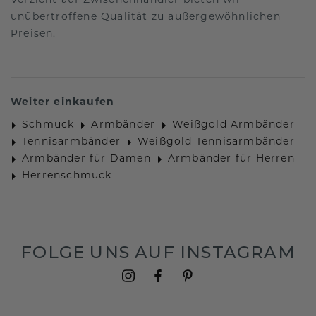
Verzicht auf Zwischenhändler bieten wir
unübertroffene Qualität zu außergewöhnlichen
Preisen.
Weiter einkaufen
Schmuck
Armbänder
Weißgold Armbänder
Tennisarmbänder
Weißgold Tennisarmbänder
Armbänder für Damen
Armbänder für Herren
Herrenschmuck
FOLGE UNS AUF INSTAGRAM