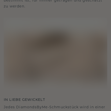
bestimmt ist, für immer getragen und geschätzt
zu werden.
IN LIEBE GEWICKELT
Jedes DiamondsByMe-Schmuckstück wird in einer