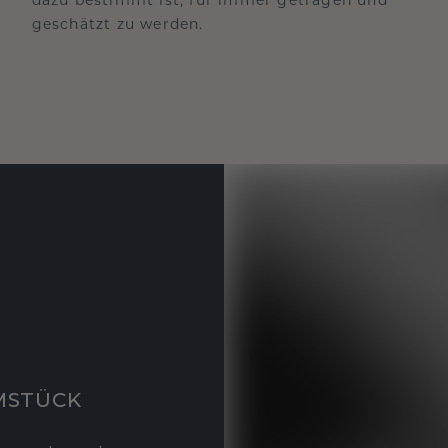
geschätzt zu werden.
MSTÜCK