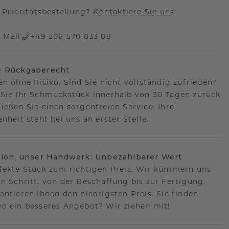
Prioritätsbestellung?
Kontaktiere Sie uns
-Mail
+49 206 570 833 08
e Rückgaberecht
en ohne Risiko. Sind Sie nicht vollständig zufrieden?
Sie Ihr Schmuckstück innerhalb von 30 Tagen zurück
ießen Sie einen sorgenfreien Service. Ihre
nheit steht bei uns an erster Stelle.
sion, unser Handwerk: Unbezahlbarer Wert
fekte Stück zum richtigen Preis. Wir kümmern uns
n Schritt, von der Beschaffung bis zur Fertigung,
antieren Ihnen den niedrigsten Preis. Sie finden
o ein besseres Angebot? Wir ziehen mit!