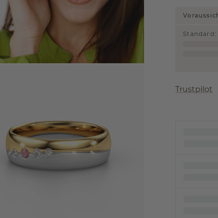
Voraussic
Standard
:
Trustpilot