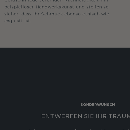
beispielloser Handwerkskunst und stellen so
sicher, dass Ihr Schmuck ebenso ethisch wie
exquisit ist.
SONDERWUNSCH
ENTWERFEN SIE IHR TRAU