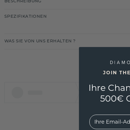
BESCHREIBUNG
SPEZIFIKATIONEN
WAS SIE VON UNS ERHALTEN ?
JOIN TH
Ihre Chan
500€ G
EMail