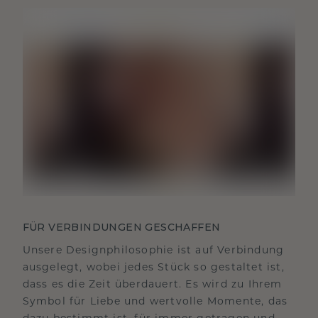
FÜR VERBINDUNGEN GESCHAFFEN
Unsere Designphilosophie ist auf Verbindung
ausgelegt, wobei jedes Stück so gestaltet ist,
dass es die Zeit überdauert. Es wird zu Ihrem
Symbol für Liebe und wertvolle Momente, das
dazu bestimmt ist, für immer getragen und