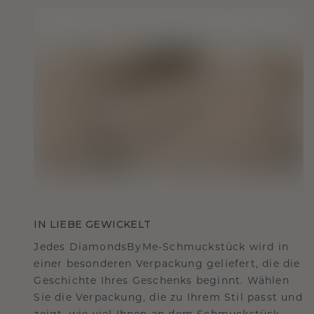
IN LIEBE GEWICKELT
Jedes DiamondsByMe-Schmuckstück wird in
einer besonderen Verpackung geliefert, die die
Geschichte Ihres Geschenks beginnt. Wählen
Sie die Verpackung, die zu Ihrem Stil passt und
zeigt, wie viel Ihnen an dem Schmuckstück