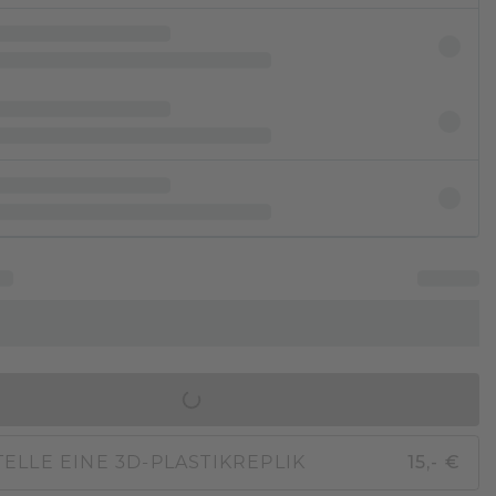
IN DEN WARENKORB
ELLE EINE 3D-PLASTIKREPLIK
15,- €