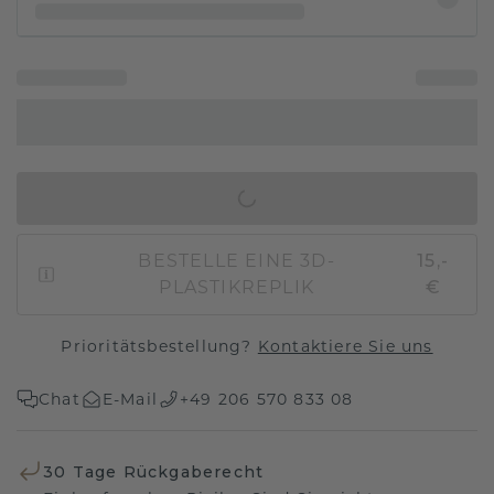
IN DEN WARENKORB
BESTELLE EINE 3D-
15,-
PLASTIKREPLIK
€
Prioritätsbestellung?
Kontaktiere Sie uns
Chat
E-Mail
+49 206 570 833 08
30 Tage Rückgaberecht