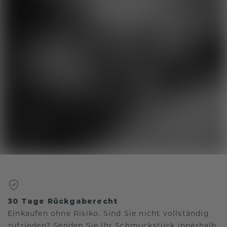
30 Tage Rückgaberecht
Einkaufen ohne Risiko. Sind Sie nicht vollständig
zufrieden? Senden Sie Ihr Schmuckstück innerhalb