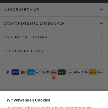
KUNDENSERVICE
DIAMONDSBYME ENTDECKEN
UNSERE DATENBANK
BESONDERE LINKS
Trustpilot
Wir verwenden Cookies
Wir setzen Cookies ein, um die Nutzung unserer Webseiten zu