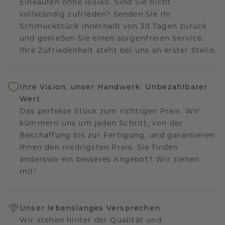
Einkaufen ohne Risiko. Sind Sie nicht
vollständig zufrieden? Senden Sie Ihr
Schmuckstück innerhalb von 30 Tagen zurück
und genießen Sie einen sorgenfreien Service.
Ihre Zufriedenheit steht bei uns an erster Stelle.
Ihre Vision, unser Handwerk: Unbezahlbarer
Wert
Das perfekte Stück zum richtigen Preis. Wir
kümmern uns um jeden Schritt, von der
Beschaffung bis zur Fertigung, und garantieren
Ihnen den niedrigsten Preis. Sie finden
anderswo ein besseres Angebot? Wir ziehen
mit!
Unser lebenslanges Versprechen
Wir stehen hinter der Qualität und