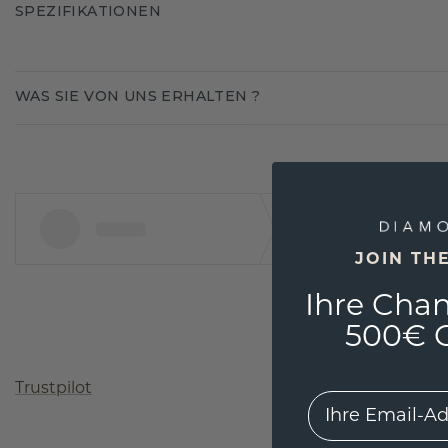
SPEZIFIKATIONEN
WAS SIE VON UNS ERHALTEN ?
JOIN TH
Ihre Chan
500€ G
Trustpilot
EMail