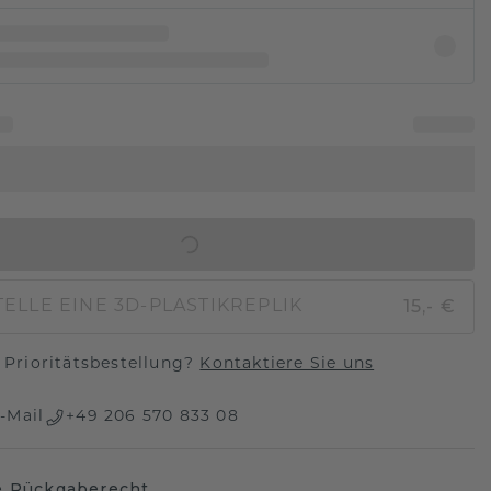
IN DEN WARENKORB
15,- €
ELLE EINE 3D-PLASTIKREPLIK
Prioritätsbestellung?
Kontaktiere Sie uns
-Mail
+49 206 570 833 08
e Rückgaberecht