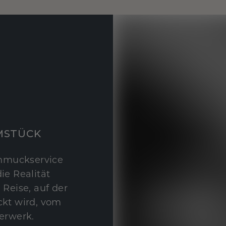
MSTÜCK
hmuckservice
ie Realität
 Reise, auf der
kt wird, vom
erwerk.