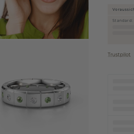
Voraussic
Standard
:
Trustpilot