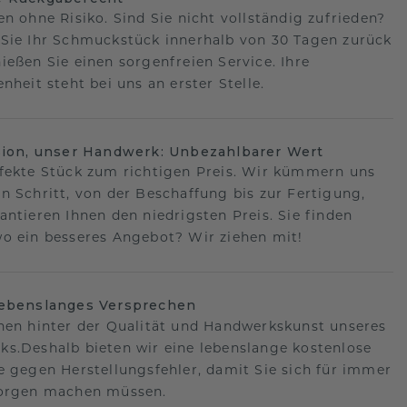
en ohne Risiko. Sind Sie nicht vollständig zufrieden?
Sie Ihr Schmuckstück innerhalb von 30 Tagen zurück
ießen Sie einen sorgenfreien Service. Ihre
nheit steht bei uns an erster Stelle.
sion, unser Handwerk: Unbezahlbarer Wert
fekte Stück zum richtigen Preis. Wir kümmern uns
n Schritt, von der Beschaffung bis zur Fertigung,
antieren Ihnen den niedrigsten Preis. Sie finden
o ein besseres Angebot? Wir ziehen mit!
lebenslanges Versprechen
hen hinter der Qualität und Handwerkskunst unseres
s.Deshalb bieten wir eine lebenslange kostenlose
e gegen Herstellungsfehler, damit Sie sich für immer
Sorgen machen müssen.