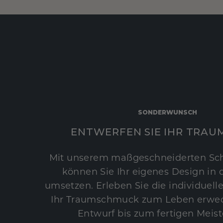
SONDERWUNSCH
ENTWERFEN SIE IHR TRAU
Mit unserem maßgeschneiderten Sc
können Sie Ihr eigenes Design in d
umsetzen. Erleben Sie die individuelle
Ihr Traumschmuck zum Leben erwec
Entwurf bis zum fertigen Meist