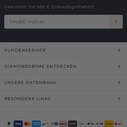
Gewinnen Sie 500 € Einkaufsguthaben!
KUNDENSERVICE
DIAMONDSBYME ENTDECKEN
UNSERE DATENBANK
BESONDERE LINKS