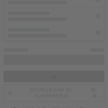
IN DEN WARENKORB
BESTELLE EINE 3D-
15,-
PLASTIKREPLIK
€