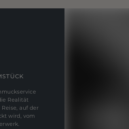
MSTÜCK
hmuckservice
ie Realität
 Reise, auf der
kt wird, vom
erwerk.