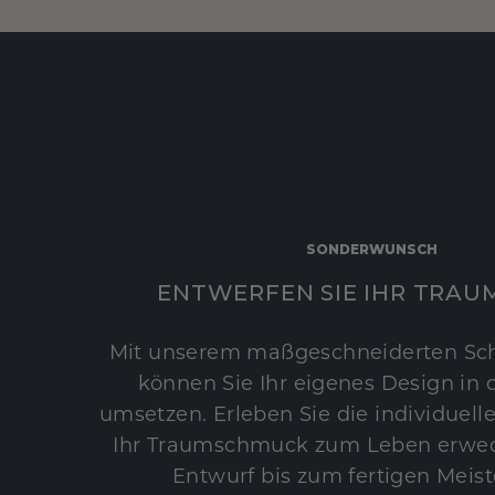
SONDERWUNSCH
ENTWERFEN SIE IHR TRAU
Mit unserem maßgeschneiderten Sc
können Sie Ihr eigenes Design in d
umsetzen. Erleben Sie die individuelle
Ihr Traumschmuck zum Leben erwec
Entwurf bis zum fertigen Meist