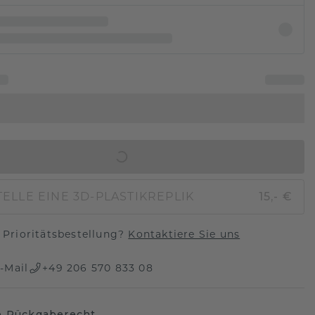
IN DEN WARENKORB
ELLE EINE 3D-PLASTIKREPLIK
15,- €
Prioritätsbestellung?
Kontaktiere Sie uns
-Mail
+49 206 570 833 08
e Rückgaberecht