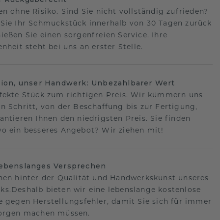
en ohne Risiko. Sind Sie nicht vollständig zufrieden?
Sie Ihr Schmuckstück innerhalb von 30 Tagen zurück
ießen Sie einen sorgenfreien Service. Ihre
nheit steht bei uns an erster Stelle.
sion, unser Handwerk: Unbezahlbarer Wert
fekte Stück zum richtigen Preis. Wir kümmern uns
n Schritt, von der Beschaffung bis zur Fertigung,
antieren Ihnen den niedrigsten Preis. Sie finden
o ein besseres Angebot? Wir ziehen mit!
lebenslanges Versprechen
hen hinter der Qualität und Handwerkskunst unseres
s.Deshalb bieten wir eine lebenslange kostenlose
e gegen Herstellungsfehler, damit Sie sich für immer
Sorgen machen müssen.