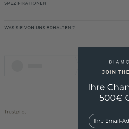
SPEZIFIKATIONEN
WAS SIE VON UNS ERHALTEN ?
JOIN TH
Ihre Chan
500€ G
Trustpilot
EMail