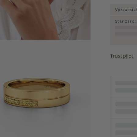
Voraussic
Standard
:
Trustpilot