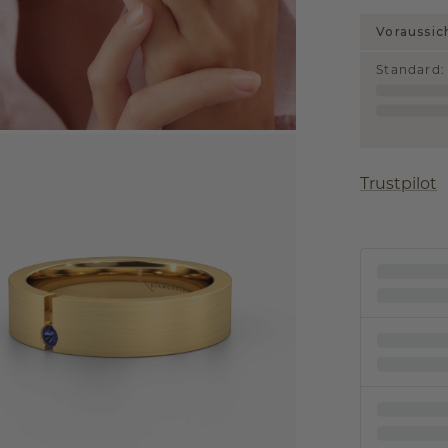
Voraussic
Standard
:
Trustpilot