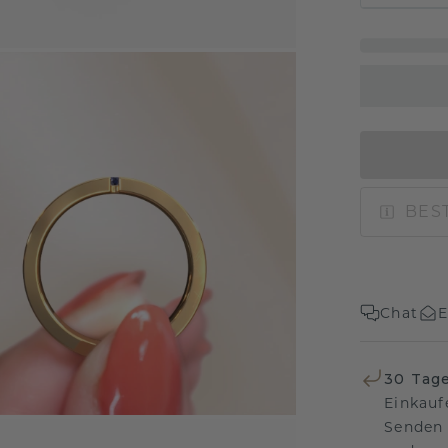
BEST
Chat
E
30 Tag
Einkauf
Senden 