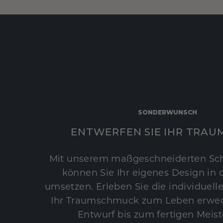
SONDERWUNSCH
ENTWERFEN SIE IHR TRAU
Mit unserem maßgeschneiderten Sc
können Sie Ihr eigenes Design in d
umsetzen. Erleben Sie die individuelle
Ihr Traumschmuck zum Leben erwec
Entwurf bis zum fertigen Meist