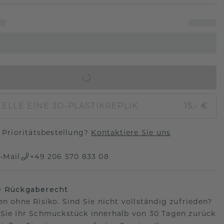
IN DEN WARENKORB
ELLE EINE 3D-PLASTIKREPLIK
15,- €
Prioritätsbestellung?
Kontaktiere Sie uns
-Mail
+49 206 570 833 08
e Rückgaberecht
en ohne Risiko. Sind Sie nicht vollständig zufrieden?
Sie Ihr Schmuckstück innerhalb von 30 Tagen zurück