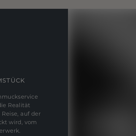
MSTÜCK
hmuckservice
ie Realität
 Reise, auf der
kt wird, vom
erwerk.