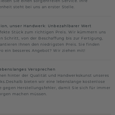
ießen Sie einen sorgenfreien Service. Ihre
nheit steht bei uns an erster Stelle.
sion, unser Handwerk: Unbezahlbarer Wert
fekte Stück zum richtigen Preis. Wir kümmern uns
n Schritt, von der Beschaffung bis zur Fertigung,
antieren Ihnen den niedrigsten Preis. Sie finden
o ein besseres Angebot? Wir ziehen mit!
lebenslanges Versprechen
hen hinter der Qualität und Handwerkskunst unseres
s.Deshalb bieten wir eine lebenslange kostenlose
e gegen Herstellungsfehler, damit Sie sich für immer
Sorgen machen müssen.