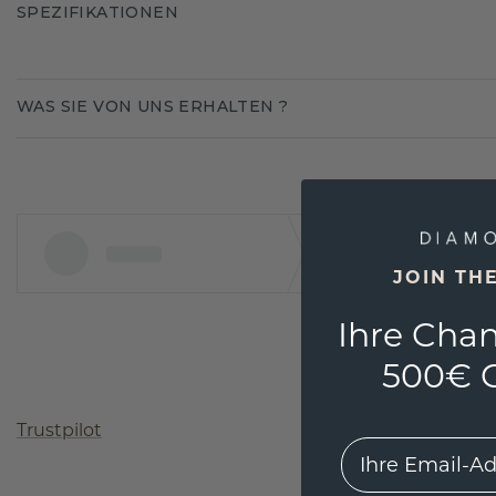
SPEZIFIKATIONEN
WAS SIE VON UNS ERHALTEN ?
JOIN TH
Ihre Chan
500€ G
Trustpilot
EMail