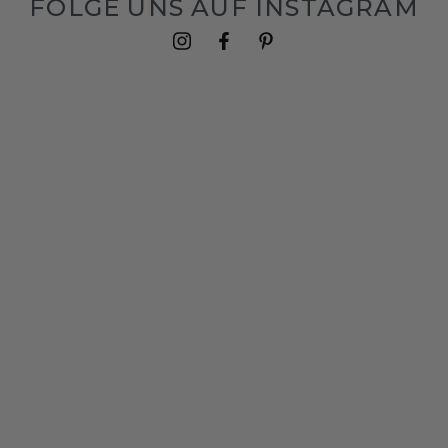
FOLGE UNS AUF INSTAGRAM