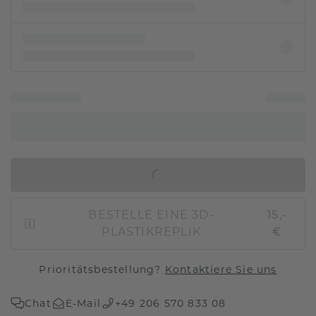
IN DEN WARENKORB
BESTELLE EINE 3D-
15,-
PLASTIKREPLIK
€
Prioritätsbestellung?
Kontaktiere Sie uns
Chat
E-Mail
+49 206 570 833 08