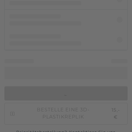
IN DEN WARENKORB
15,-
BESTELLE EINE 3D-
€
PLASTIKREPLIK