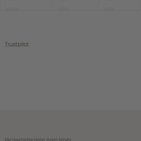
Trustpilot
Die Geschichte hinter Ihrem Schatz