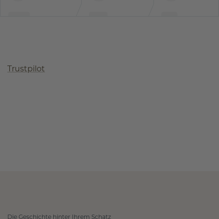
Trustpilot
Die Geschichte hinter Ihrem Schatz