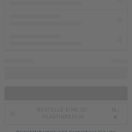
IN DEN WARENKORB
15,-
BESTELLE EINE 3D-
€
PLASTIKREPLIK