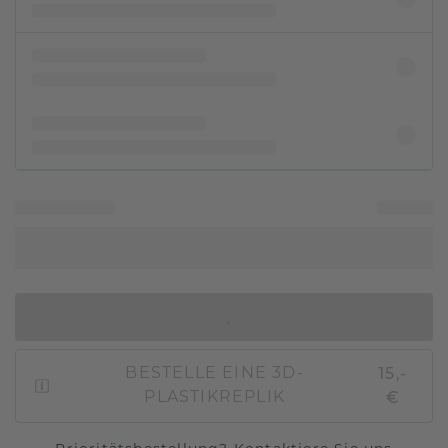
IN DEN WARENKORB
15,-
BESTELLE EINE 3D-
€
PLASTIKREPLIK