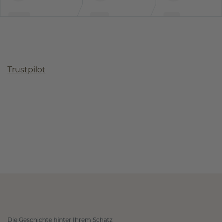
Trustpilot
Die Geschichte hinter Ihrem Schatz