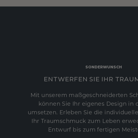
SONDERWUNSCH
ENTWERFEN SIE IHR TRAU
Mit unserem maßgeschneiderten Sc
können Sie Ihr eigenes Design in d
umsetzen. Erleben Sie die individuelle
Ihr Traumschmuck zum Leben erwec
Entwurf bis zum fertigen Meist