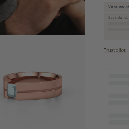
Voraussic
Standard
:
Trustpilot