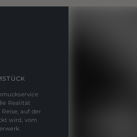
MSTÜCK
hmuckservice
ie Realität
 Reise, auf der
kt wird, vom
erwerk.