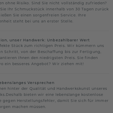
en ohne Risiko. Sind Sie nicht vollständig zufrieden?
Sie Ihr Schmuckstück innerhalb von 30 Tagen zurück
ießen Sie einen sorgenfreien Service. Ihre
nheit steht bei uns an erster Stelle.
sion, unser Handwerk: Unbezahlbarer Wert
fekte Stück zum richtigen Preis. Wir kümmern uns
n Schritt, von der Beschaffung bis zur Fertigung,
antieren Ihnen den niedrigsten Preis. Sie finden
o ein besseres Angebot? Wir ziehen mit!
lebenslanges Versprechen
hen hinter der Qualität und Handwerkskunst unseres
s.Deshalb bieten wir eine lebenslange kostenlose
e gegen Herstellungsfehler, damit Sie sich für immer
Sorgen machen müssen.