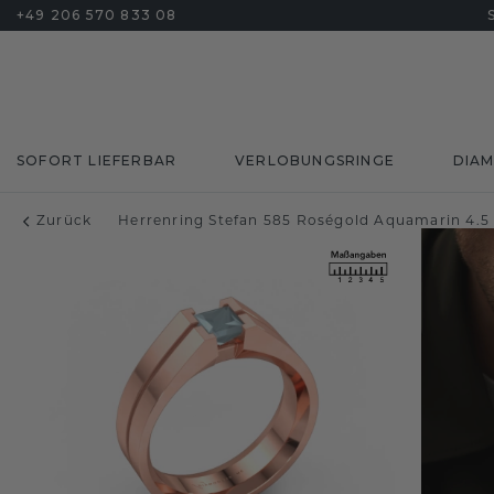
+49 206 570 833 08
SOFORT LIEFERBAR
VERLOBUNGSRINGE
DIA
Zurück
Herrenring Stefan 585 Roségold Aquamarin 4.