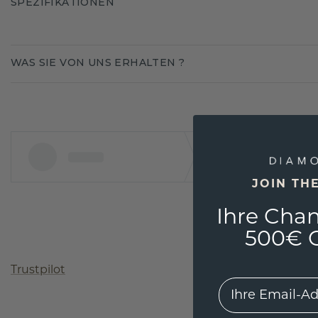
SPEZIFIKATIONEN
WAS SIE VON UNS ERHALTEN ?
JOIN TH
Ihre Chan
500€ G
Trustpilot
EMail