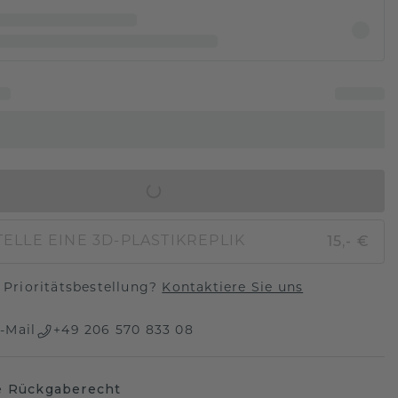
IN DEN WARENKORB
15,- €
ELLE EINE 3D-PLASTIKREPLIK
Prioritätsbestellung?
Kontaktiere Sie uns
-Mail
+49 206 570 833 08
e Rückgaberecht