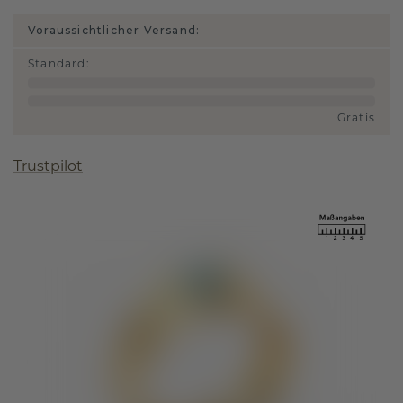
Voraussichtlicher Versand:
Standard
:
Gratis
Trustpilot