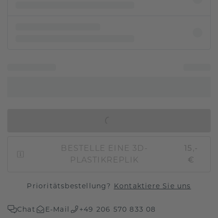
IN DEN WARENKORB
BESTELLE EINE 3D-
15,-
PLASTIKREPLIK
€
Prioritätsbestellung?
Kontaktiere Sie uns
Chat
E-Mail
+49 206 570 833 08