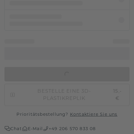
IN DEN WARENKORB
BESTELLE EINE 3D-
15,-
PLASTIKREPLIK
€
Prioritätsbestellung?
Kontaktiere Sie uns
Chat
E-Mail
+49 206 570 833 08