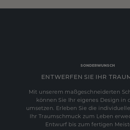
SONDERWUNSCH
ENTWERFEN SIE IHR TRAU
Mit unserem maßgeschneiderten Sc
können Sie Ihr eigenes Design in d
umsetzen. Erleben Sie die individuelle
Ihr Traumschmuck zum Leben erwec
Entwurf bis zum fertigen Meist