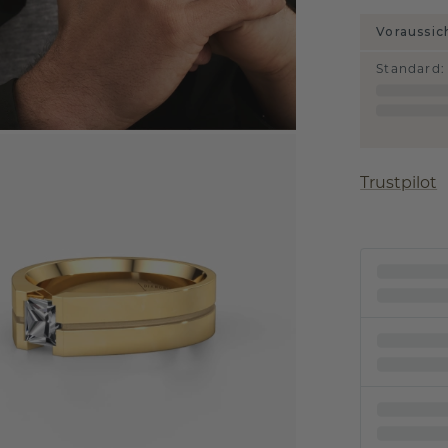
Voraussic
Standard
:
Trustpilot