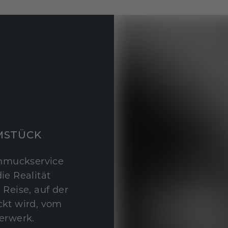
MSTÜCK
hmuckservice
ie Realität
 Reise, auf der
kt wird, vom
erwerk.