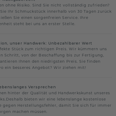
en ohne Risiko. Sind Sie nicht vollständig zufrieden?
Sie Ihr Schmuckstück innerhalb von 30 Tagen zurück
ießen Sie einen sorgenfreien Service. Ihre
nheit steht bei uns an erster Stelle.
sion, unser Handwerk: Unbezahlbarer Wert
fekte Stück zum richtigen Preis. Wir kümmern uns
n Schritt, von der Beschaffung bis zur Fertigung,
antieren Ihnen den niedrigsten Preis. Sie finden
o ein besseres Angebot? Wir ziehen mit!
lebenslanges Versprechen
hen hinter der Qualität und Handwerkskunst unseres
s.Deshalb bieten wir eine lebenslange kostenlose
e gegen Herstellungsfehler, damit Sie sich für immer
Sorgen machen müssen.