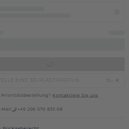
IN DEN WARENKORB
15,- €
ELLE EINE 3D-PLASTIKREPLIK
Prioritätsbestellung?
Kontaktiere Sie uns
-Mail
+49 206 570 833 08
e Rückgaberecht