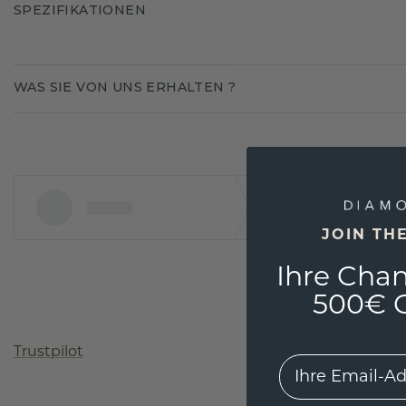
SPEZIFIKATIONEN
WAS SIE VON UNS ERHALTEN ?
JOIN TH
Ihre Chan
500€ G
Trustpilot
EMail