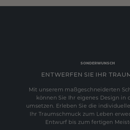
SONDERWUNSCH
ENTWERFEN SIE IHR TRAU
Mit unserem maßgeschneiderten Sc
können Sie Ihr eigenes Design in d
umsetzen. Erleben Sie die individuelle
Ihr Traumschmuck zum Leben erwec
Entwurf bis zum fertigen Meist