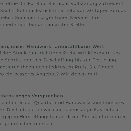
en ohne Risiko. Sind Sie nicht vollständig zufrieden?
Sie Ihr Schmuckstück innerhalb von 30 Tagen zurück
ießen Sie einen sorgenfreien Service. Ihre
nheit steht bei uns an erster Stelle.
sion, unser Handwerk: Unbezahlbarer Wert
fekte Stück zum richtigen Preis. Wir kümmern uns
n Schritt, von der Beschaffung bis zur Fertigung,
antieren Ihnen den niedrigsten Preis. Sie finden
o ein besseres Angebot? Wir ziehen mit!
lebenslanges Versprechen
hen hinter der Qualität und Handwerkskunst unseres
s.Deshalb bieten wir eine lebenslange kostenlose
e gegen Herstellungsfehler, damit Sie sich für immer
Sorgen machen müssen.