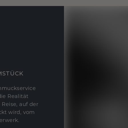
MSTÜCK
hmuckservice
ie Realität
 Reise, auf der
kt wird, vom
erwerk.