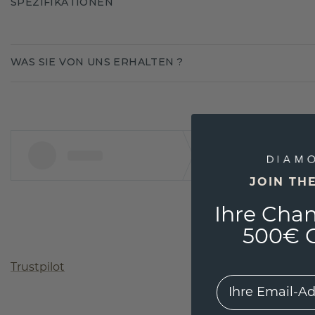
SPEZIFIKATIONEN
WAS SIE VON UNS ERHALTEN ?
JOIN TH
Ihre Chan
500€ G
Trustpilot
EMail