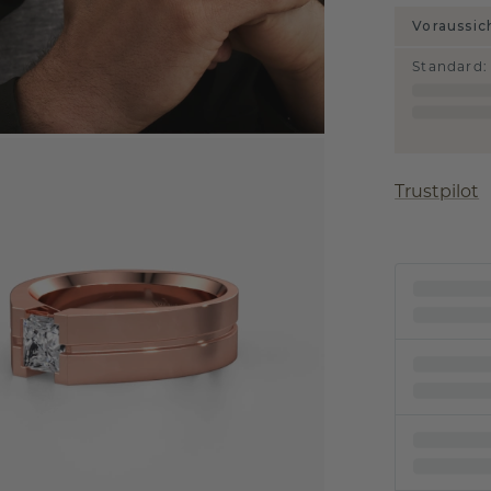
Voraussic
Standard
:
Trustpilot