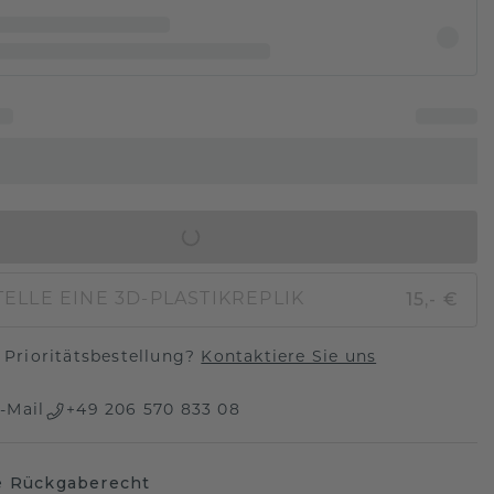
IN DEN WARENKORB
15,- €
ELLE EINE 3D-PLASTIKREPLIK
Prioritätsbestellung?
Kontaktiere Sie uns
-Mail
+49 206 570 833 08
e Rückgaberecht