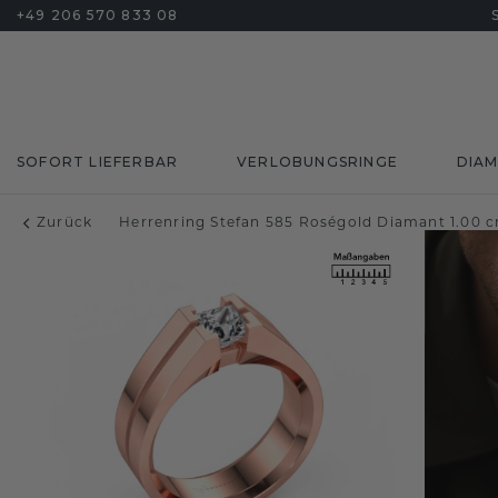
+49 206 570 833 08
SOFORT LIEFERBAR
VERLOBUNGSRINGE
DIA
Zurück
Herrenring Stefan 585 Roségold Diamant 1.00 c