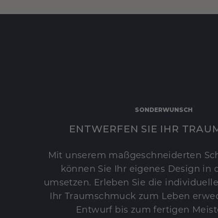
SONDERWUNSCH
ENTWERFEN SIE IHR TRAU
Mit unserem maßgeschneiderten Sc
können Sie Ihr eigenes Design in d
umsetzen. Erleben Sie die individuelle
Ihr Traumschmuck zum Leben erwec
Entwurf bis zum fertigen Meist