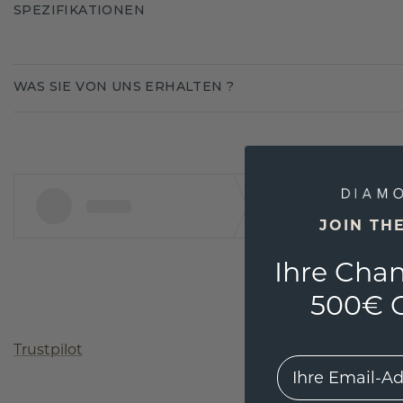
SPEZIFIKATIONEN
WAS SIE VON UNS ERHALTEN ?
JOIN TH
Ihre Chan
500€ G
Trustpilot
EMail