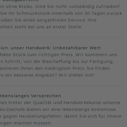
en ohne Risiko. Sind Sie nicht vollständig zufrieden?
Sie Ihr Schmuckstück innerhalb von 30 Tagen zurück
ießen Sie einen sorgenfreien Service. Ihre
nheit steht bei uns an erster Stelle.
sion, unser Handwerk: Unbezahlbarer Wert
fekte Stück zum richtigen Preis. Wir kümmern uns
n Schritt, von der Beschaffung bis zur Fertigung,
antieren Ihnen den niedrigsten Preis. Sie finden
o ein besseres Angebot? Wir ziehen mit!
lebenslanges Versprechen
hen hinter der Qualität und Handwerkskunst unseres
s.Deshalb bieten wir eine lebenslange kostenlose
e gegen Herstellungsfehler, damit Sie sich für immer
Sorgen machen müssen.