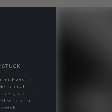
MSTÜCK
hmuckservice
ie Realität
 Reise, auf der
kt wird, vom
erwerk.