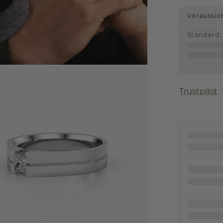
Voraussic
Standard
:
Trustpilot