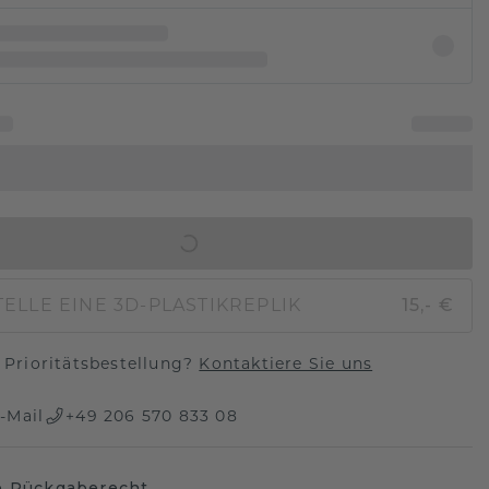
IN DEN WARENKORB
ELLE EINE 3D-PLASTIKREPLIK
15,- €
Prioritätsbestellung?
Kontaktiere Sie uns
-Mail
+49 206 570 833 08
e Rückgaberecht