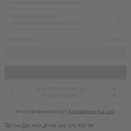
IN DEN WARENKORB
BESTELLE EINE 3D-
15,-
PLASTIKREPLIK
€
Prioritätsbestellung?
Kontaktiere Sie uns
Chat
E-Mail
+49 206 570 833 08