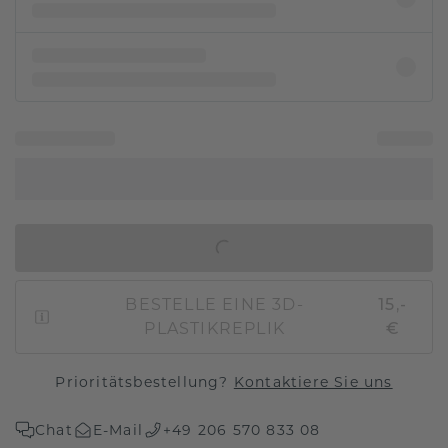
IN DEN WARENKORB
BESTELLE EINE 3D-
15,-
PLASTIKREPLIK
€
Prioritätsbestellung?
Kontaktiere Sie uns
Chat
E-Mail
+49 206 570 833 08