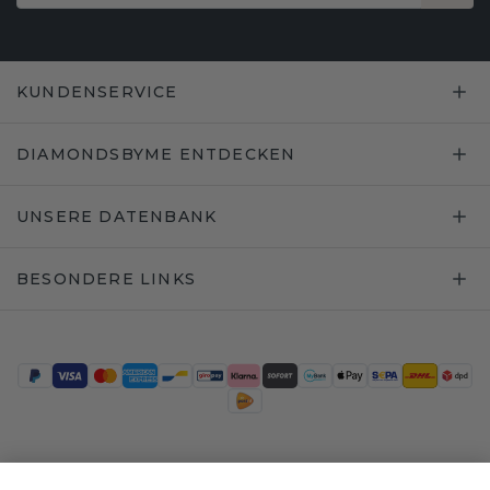
KUNDENSERVICE
DIAMONDSBYME ENTDECKEN
UNSERE DATENBANK
BESONDERE LINKS
Trustpilot