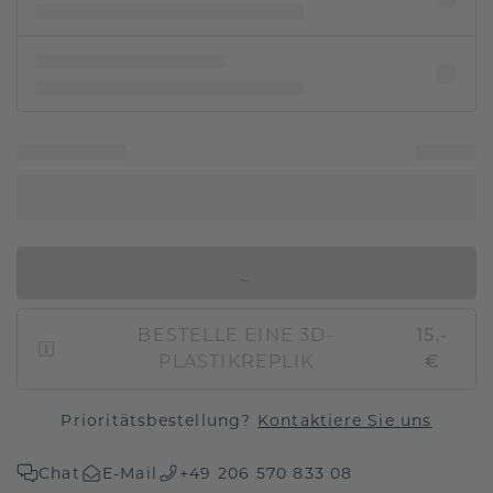
IN DEN WARENKORB
BESTELLE EINE 3D-
15,-
PLASTIKREPLIK
€
Prioritätsbestellung?
Kontaktiere Sie uns
Chat
E-Mail
+49 206 570 833 08