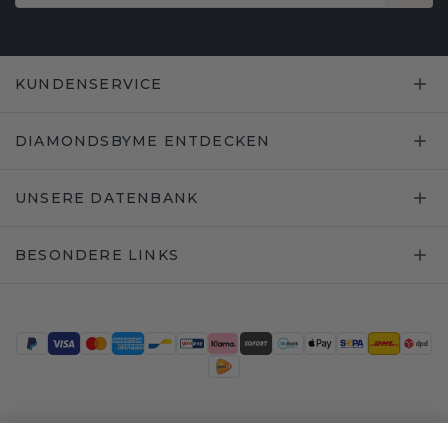
KUNDENSERVICE
DIAMONDSBYME ENTDECKEN
UNSERE DATENBANK
BESONDERE LINKS
Trustpilot