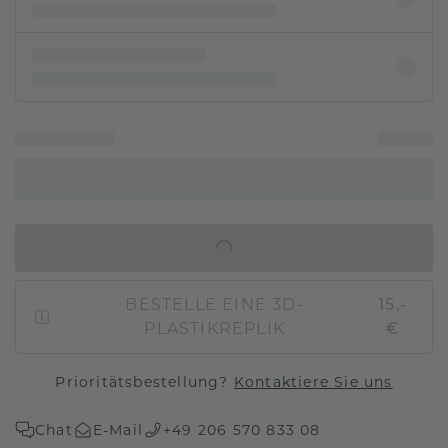
IN DEN WARENKORB
BESTELLE EINE 3D-
15,-
PLASTIKREPLIK
€
Prioritätsbestellung?
Kontaktiere Sie uns
Chat
E-Mail
+49 206 570 833 08