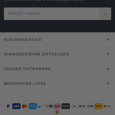
Gewinnen Sie 500 € Einkaufsguthaben!
KUNDENSERVICE
DIAMONDSBYME ENTDECKEN
UNSERE DATENBANK
BESONDERE LINKS