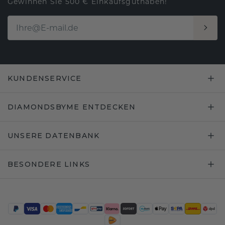
Gewinnen Sie 500 € Einkaufsguthaben!
KUNDENSERVICE
DIAMONDSBYME ENTDECKEN
UNSERE DATENBANK
BESONDERE LINKS