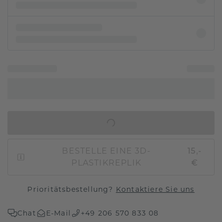
IN DEN WARENKORB
BESTELLE EINE 3D-
15,-
PLASTIKREPLIK
€
Prioritätsbestellung?
Kontaktiere Sie uns
Chat
E-Mail
+49 206 570 833 08